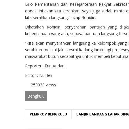
Biro Pemeritahan dan Kesejahteraan Rakyat Sekretar
donasi ini akan kita serahkan, saya juga sudah minta d
kita serahkan langsung,” ucap Rohidin.
Dikatakan Rohidin, penyerahan bantuan yang dil
kebencanaan yang ada, supaya bantuan langsung terse
“Kita akan menyerahkan langsung ke kelompok yang m
serahkan melalui jalur resmi kadang lama lagi prose
masyarakat butuh secapatnya untuk membeli kebutuha
Reporter : Erin Andani
Editor : Nur leli
250030 views
Bengkulu
PEMPROV BENGKULU
BANJIR BANDANG LAHAR DIN