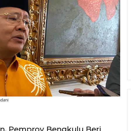
ndani
in, Pemprov Bengkulu Beri