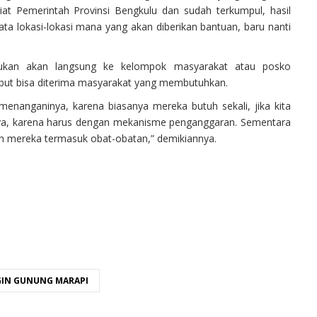
iat Pemerintah Provinsi Bengkulu dan sudah terkumpul, hasil
ata lokasi-lokasi mana yang akan diberikan bantuan, baru nanti
akukan akan langsung ke kelompok masyarakat atau posko
but bisa diterima masyarakat yang membutuhkan.
enanganinya, karena biasanya mereka butuh sekali, jika kita
snya, karena harus dengan mekanisme penganggaran. Sementara
n mereka termasuk obat-obatan,” demikiannya.
GIN GUNUNG MARAPI