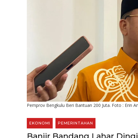
Pemprov Bengkulu Beri Bantuan 200 Juta. Foto : Erin A
EKONOMI
PEMERINTAHAN
Banjir Bandang Lahar Ding