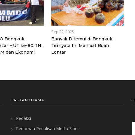
Sep 22, 2025
 Bengkulu
Banyak Ditemui di Bengkulu,
azar HUT ke-80 TNI,
Ternyata Ini Manfaat Buah
M dan Ekonomi
Lontar
TAUTAN UTAMA
T
Redaksi
Pedoman Penulisan Media Siber