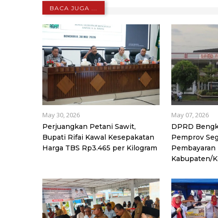
BACA JUGA ...
May 30, 2026
May 07, 2026
Perjuangkan Petani Sawit,
DPRD Bengk
Bupati Rifai Kawal Kesepakatan
Pemprov Seg
Harga TBS Rp3.465 per Kilogram
Pembayaran 
Kabupaten/K