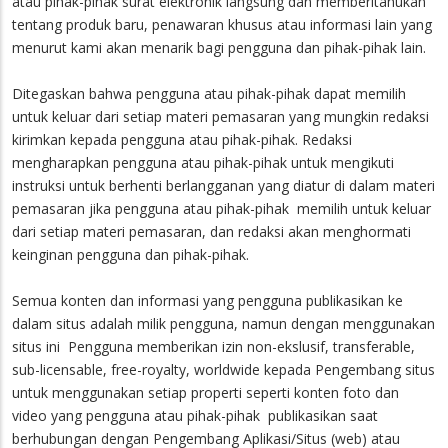
atau pihak-pihak surat elektronik langsung dan memberitahukan
tentang produk baru, penawaran khusus atau informasi lain yang
menurut kami akan menarik bagi pengguna dan pihak-pihak lain.
Ditegaskan bahwa pengguna atau pihak-pihak dapat memilih
untuk keluar dari setiap materi pemasaran yang mungkin redaksi
kirimkan kepada pengguna atau pihak-pihak. Redaksi
mengharapkan pengguna atau pihak-pihak untuk mengikuti
instruksi untuk berhenti berlangganan yang diatur di dalam materi
pemasaran jika pengguna atau pihak-pihak memilih untuk keluar
dari setiap materi pemasaran, dan redaksi akan menghormati
keinginan pengguna dan pihak-pihak.
Semua konten dan informasi yang pengguna publikasikan ke
dalam situs adalah milik pengguna, namun dengan menggunakan
situs ini Pengguna memberikan izin non-ekslusif, transferable,
sub-licensable, free-royalty, worldwide kepada Pengembang situs
untuk menggunakan setiap properti seperti konten foto dan
video yang pengguna atau pihak-pihak publikasikan saat
berhubungan dengan Pengembang Aplikasi/Situs (web) atau