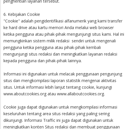
penghentian layanan tersebut.
6. Kebijakan Cookie
"Cookie" adalah pengidentifikasi alfanumerik yang kami transfer
ke hard drive atau kartu memori Anda melalui web browser
ketika pengguna atau pihak-pihak mengunjungi situs kami. Hal ini
memungkinkan sistem milik redaksi sendiri untuk mengenali
pengguna ketika pengguna atau pihak-pihak kembali
mengunjungi situs redaksi dan meningkatkan layanan redaksi
kepada pengguna dan pihak-pihak lainnya.
Informasi ini digunakan untuk melacak penggunaan pengunjung
situs dan mengkompilasi laporan statistik mengenai aktivitas
situs. Untuk informasi lebih lanjut tentang cookie, kunjungi
www.aboutcookies.org atau www.allaboutcookies.org.
Cookie juga dapat digunakan untuk mengkompilasi informasi
keseluruhan tentang area situs redaksi yang paling sering
dikunjungi. Informasi Traffic ini juga dapat digunakan untuk
meningkatkan konten Situs redaksi dan membuat penggunaan