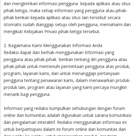
dan mengirimkan informasi pengguna kepada aplikasi atau situs
pihak ketiga, maka setiap informasi yang pengguna atau pihak-
pihak berikan kepada aplikasi atau situs lain tersebut secara
otomatis sudah dianggap setuju oleh pengguna, memahami dan
mengikuti Kebijakan Privasi pihak ketiga tersebut.
2. Bagaimana Kami Menggunakan Informasi Anda
Redaksi dapat dan berhak menggunakan Informasi yang
pengguna atau pihak-pihak berikan tentang diri pengguna atau
pihak-pihak untuk memenuhi permintaan pengguna atas produk,
program, layanan kami, dan untuk menanggapi pertanyaan
pengguna tentang penawaran kami, dalam menawarkan produk-
produk lain, program atau layanan yang kami percaya mungkin
menarik bagi pengguna.
Informasi yang redaksi kumpulkan sehubungan dengan forum
online dan komunitas adalah digunakan untuk sarana komunikasi
dan pengalaman interaktif. Redaksi menggunakan informasi ini
untuk berpartisipasi dalam ini forum online dan komunitas dan