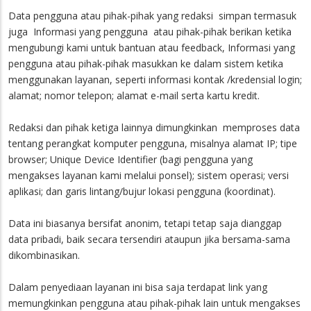
Data pengguna atau pihak-pihak yang redaksi simpan termasuk
juga Informasi yang pengguna atau pihak-pihak berikan ketika
mengubungi kami untuk bantuan atau feedback, Informasi yang
pengguna atau pihak-pihak masukkan ke dalam sistem ketika
menggunakan layanan, seperti informasi kontak /kredensial login;
alamat; nomor telepon; alamat e-mail serta kartu kredit.
Redaksi dan pihak ketiga lainnya dimungkinkan memproses data
tentang perangkat komputer pengguna, misalnya alamat IP; tipe
browser; Unique Device Identifier (bagi pengguna yang
mengakses layanan kami melalui ponsel); sistem operasi; versi
aplikasi; dan garis lintang/bujur lokasi pengguna (koordinat).
Data ini biasanya bersifat anonim, tetapi tetap saja dianggap
data pribadi, baik secara tersendiri ataupun jika bersama-sama
dikombinasikan.
Dalam penyediaan layanan ini bisa saja terdapat link yang
memungkinkan pengguna atau pihak-pihak lain untuk mengakses