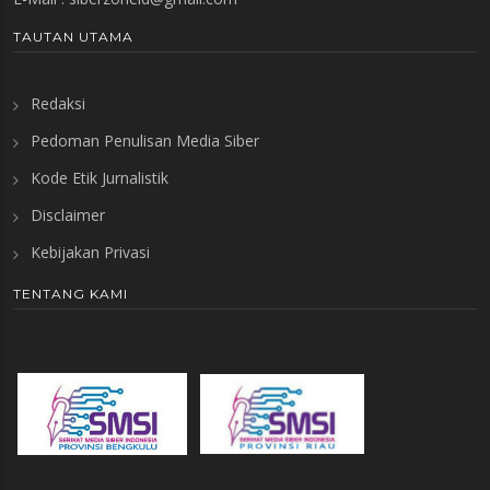
TAUTAN UTAMA
Redaksi
Pedoman Penulisan Media Siber
Kode Etik Jurnalistik
Disclaimer
Kebijakan Privasi
TENTANG KAMI