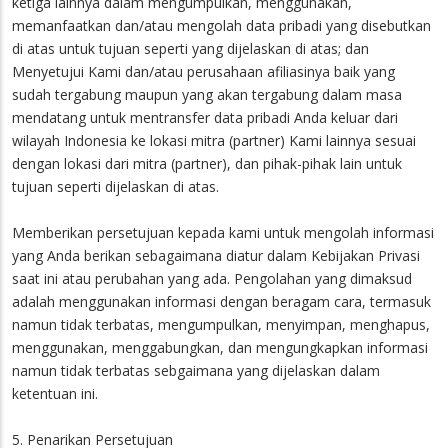
ketiga lainnya dalam mengumpulkan, menggunakan,
memanfaatkan dan/atau mengolah data pribadi yang disebutkan
di atas untuk tujuan seperti yang dijelaskan di atas; dan
Menyetujui Kami dan/atau perusahaan afiliasinya baik yang
sudah tergabung maupun yang akan tergabung dalam masa
mendatang untuk mentransfer data pribadi Anda keluar dari
wilayah Indonesia ke lokasi mitra (partner) Kami lainnya sesuai
dengan lokasi dari mitra (partner), dan pihak-pihak lain untuk
tujuan seperti dijelaskan di atas.
Memberikan persetujuan kepada kami untuk mengolah informasi
yang Anda berikan sebagaimana diatur dalam Kebijakan Privasi
saat ini atau perubahan yang ada. Pengolahan yang dimaksud
adalah menggunakan informasi dengan beragam cara, termasuk
namun tidak terbatas, mengumpulkan, menyimpan, menghapus,
menggunakan, menggabungkan, dan mengungkapkan informasi
namun tidak terbatas sebgaimana yang dijelaskan dalam
ketentuan ini.
5. Penarikan Persetujuan