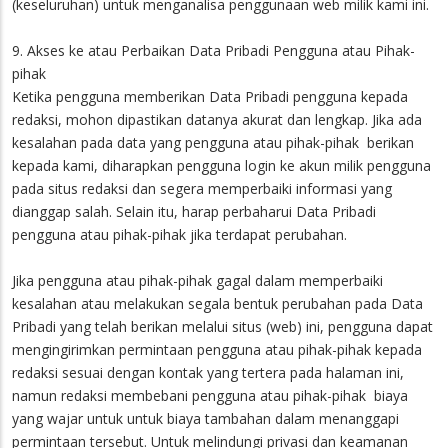
(keseluruhan) untuk menganalisa penggunaan web milik kami ini.
9. Akses ke atau Perbaikan Data Pribadi Pengguna atau Pihak-
pihak
Ketika pengguna memberikan Data Pribadi pengguna kepada
redaksi, mohon dipastikan datanya akurat dan lengkap. Jika ada
kesalahan pada data yang pengguna atau pihak-pihak berikan
kepada kami, diharapkan pengguna login ke akun milik pengguna
pada situs redaksi dan segera memperbaiki informasi yang
dianggap salah. Selain itu, harap perbaharui Data Pribadi
pengguna atau pihak-pihak jika terdapat perubahan.
Jika pengguna atau pihak-pihak gagal dalam memperbaiki
kesalahan atau melakukan segala bentuk perubahan pada Data
Pribadi yang telah berikan melalui situs (web) ini, pengguna dapat
mengingirimkan permintaan pengguna atau pihak-pihak kepada
redaksi sesuai dengan kontak yang tertera pada halaman ini,
namun redaksi membebani pengguna atau pihak-pihak biaya
yang wajar untuk untuk biaya tambahan dalam menanggapi
permintaan tersebut. Untuk melindungi privasi dan keamanan