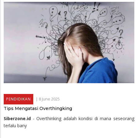
|
8 June 2025
PENDIDIKAN
Tips Mengatasi Overthingking
Siberzone.id
- Overthinking adalah kondisi di mana seseorang
terlalu bany