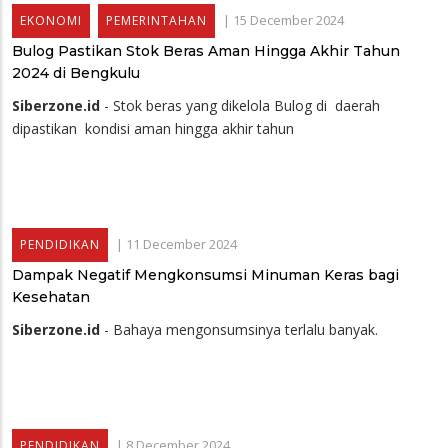
|
15 December 2024
EKONOMI
PEMERINTAHAN
Bulog Pastikan Stok Beras Aman Hingga Akhir Tahun
2024 di Bengkulu
Siberzone.id
- Stok beras yang dikelola Bulog di daerah
dipastikan kondisi aman hingga akhir tahun
|
11 December 2024
PENDIDIKAN
Dampak Negatif Mengkonsumsi Minuman Keras bagi
Kesehatan
Siberzone.id
- Bahaya mengonsumsinya terlalu banyak.
|
8 December 2024
PENDIDIKAN