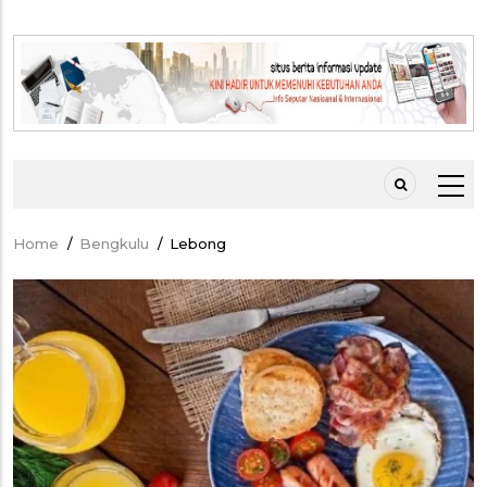
Home
/
Bengkulu
/
Lebong
Breadcrumb