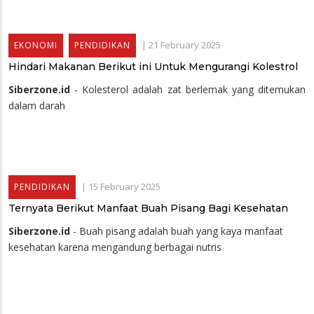
|
21 February 2025
EKONOMI
PENDIDIKAN
Hindari Makanan Berikut ini Untuk Mengurangi Kolestrol
Siberzone.id
- Kolesterol adalah zat berlemak yang ditemukan
dalam darah
|
15 February 2025
PENDIDIKAN
Ternyata Berikut Manfaat Buah Pisang Bagi Kesehatan
Siberzone.id
- Buah pisang adalah buah yang kaya manfaat
kesehatan karena mengandung berbagai nutris