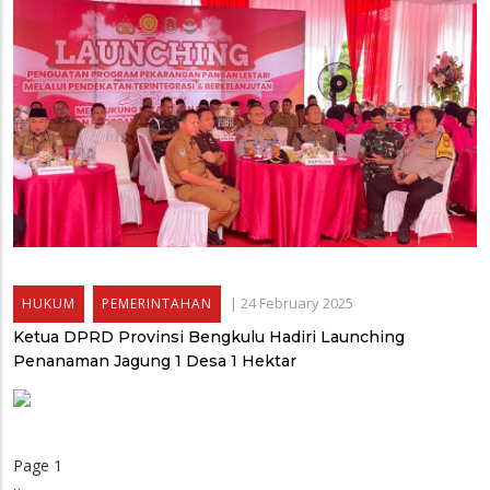
|
24 February 2025
HUKUM
PEMERINTAHAN
Ketua DPRD Provinsi Bengkulu Hadiri Launching
Penanaman Jagung 1 Desa 1 Hektar
Page 1
Pagination