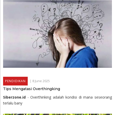
|
8 June 2025
PENDIDIKAN
Tips Mengatasi Overthingking
Siberzone.id
- Overthinking adalah kondisi di mana seseorang
terlalu bany