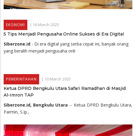
|
16 March 2025
EKONOMI
5 Tips Menjadi Pengusaha Online Sukses di Era Digital
Siberzone.id
- Di era digital yang serba cepat ini, banyak orang
yang beralih menjadi pengusaha onli
|
10 March 2025
PEMERINTAHAN
Ketua DPRD Bengkulu Utara Safari Ramadhan di Masjid
Al-Imron TAP
Siberzone.id, Bengkulu Utara
-- Ketua DPRD Bengkulu Utara,
Parmin, S.Ip.,