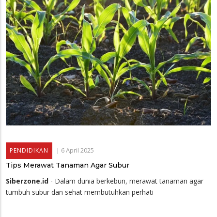
|
6 April 2025
PENDIDIKAN
Tips Merawat Tanaman Agar Subur
Siberzone.id
- Dalam dunia berkebun, merawat tanaman agar
tumbuh subur dan sehat membutuhkan perhati