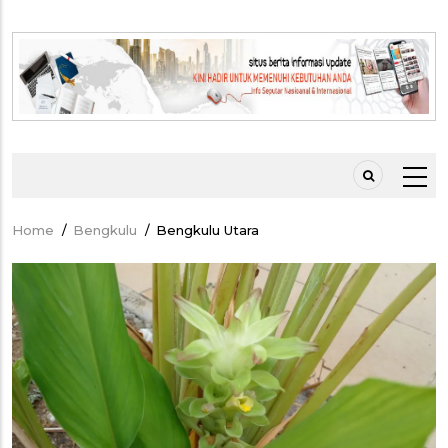
Home
/
Bengkulu
/
Bengkulu Utara
Breadcrumb