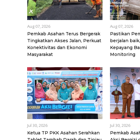
Aug 07, 2026
Aug 07, 2026
Pemkab Asahan Terus Bergerak
Pastikan P
Tingkatkan Akses Jalan, Perkuat
berjalan baik
Konektivitas dan Ekonomi
Kepayang Ba
Masyarakat
Monitoring
Jul 30, 2026
Jul 30, 2026
Ketua TP PKK Asahan Serahkan
Pemkab Asah
Tablet Tambah Darah dan Tinjau
Aksi Bergizi 