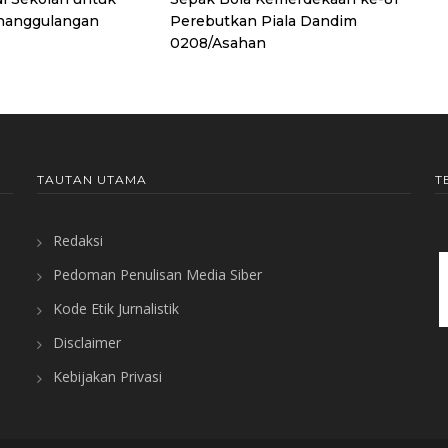
nanggulangan
Perebutkan Piala Dandim
0208/Asahan
TAUTAN UTAMA
T
Redaksi
Pedoman Penulisan Media Siber
Kode Etik Jurnalistik
Disclaimer
Kebijakan Privasi