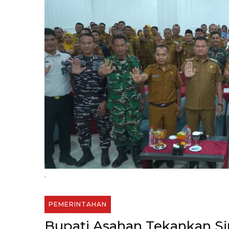
.
PEMERINTAHAN
Bupati Asahan Tekankan Si