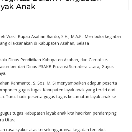
ayak Anak
oleh Wakil Bupati Asahan Rianto, S.H., M.A.P.. Membuka kegiatan
ng dilaksanakan di Kabupaten Asahan, Selasa
Kepala Dinas Pendidikan Kabupaten Asahan, dan Camat se-
asumber dari Dinas P3AKB Provinsi Sumatera Utara, Gugus
nya.
ahan Rahmanto, S. Sos. M. Si menyampaikan adapun peserta
mponen gugus tugas Kabupaten layak anak yang terdiri dari
. Turut hadir peserta gugus tugas kecamatan layak anak se-
gugus tugas Kabupaten layak anak kita hadirkan pendamping
ra Utara.
 rasa syukur atas terselenggaranya kegiatan tersebut