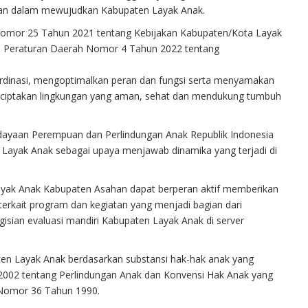
an dalam mewujudkan Kabupaten Layak Anak.
omor 25 Tahun 2021 tentang Kebijakan Kabupaten/Kota Layak
n Peraturan Daerah Nomor 4 Tahun 2022 tentang
ordinasi, mengoptimalkan peran dan fungsi serta menyamakan
enciptakan lingkungan yang aman, sehat dan mendukung tumbuh
rdayaan Perempuan dan Perlindungan Anak Republik Indonesia
 Layak Anak sebagai upaya menjawab dinamika yang terjadi di
ayak Anak Kabupaten Asahan dapat berperan aktif memberikan
erkait program dan kegiatan yang menjadi bagian dari
sian evaluasi mandiri Kabupaten Layak Anak di server
ten Layak Anak berdasarkan substansi hak-hak anak yang
02 tentang Perlindungan Anak dan Konvensi Hak Anak yang
n Nomor 36 Tahun 1990.