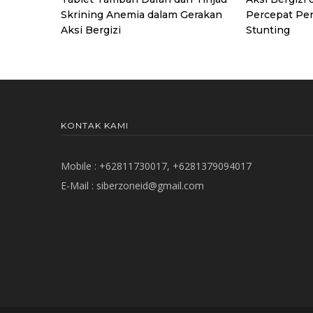
Skrining Anemia dalam Gerakan
Percepat Pe
Aksi Bergizi
Stunting
KONTAK KAMI
Mobile : +62811730017, +6281379094017
E-Mail :
siberzoneid@gmail.com