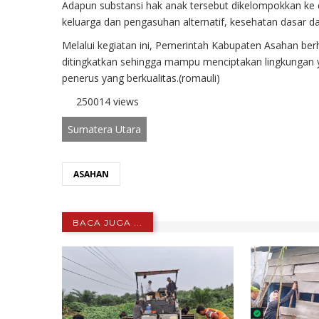
Adapun substansi hak anak tersebut dikelompokkan ke da
keluarga dan pengasuhan alternatif, kesehatan dasar da
Melalui kegiatan ini, Pemerintah Kabupaten Asahan be
ditingkatkan sehingga mampu menciptakan lingkungan
penerus yang berkualitas.(romauli)
250014 views
Sumatera Utara
ASAHAN
BACA JUGA ...