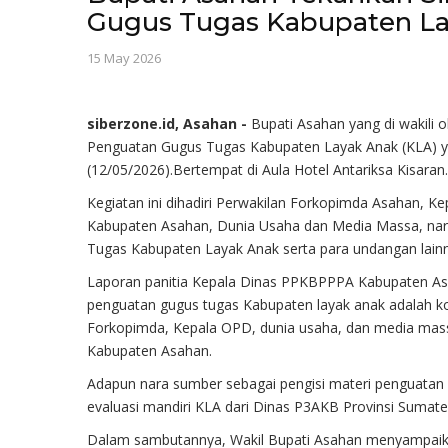
Gugus Tugas Kabupaten L
15 May 2026
siberzone.id, Asahan -
Bupati Asahan yang di wakili 
Penguatan Gugus Tugas Kabupaten Layak Anak (KLA) ya
(12/05/2026).Bertempat di Aula Hotel Antariksa Kisaran.
Kegiatan ini dihadiri Perwakilan Forkopimda Asahan, 
Kabupaten Asahan, Dunia Usaha dan Media Massa, nar
Tugas Kabupaten Layak Anak serta para undangan lain
Laporan panitia Kepala Dinas PPKBPPPA Kabupaten As
penguatan gugus tugas Kabupaten layak anak adalah ko
Forkopimda, Kepala OPD, dunia usaha, dan media massa
Kabupaten Asahan.
Adapun nara sumber sebagai pengisi materi penguatan 
evaluasi mandiri KLA dari Dinas P3AKB Provinsi Sumate
Dalam sambutannya, Wakil Bupati Asahan menyampaikan