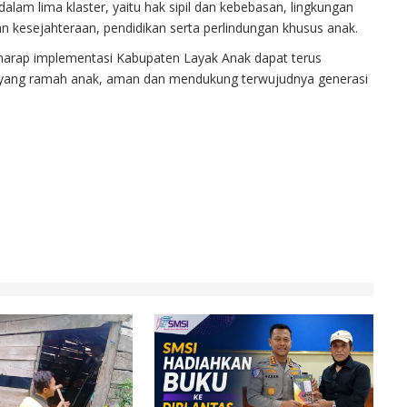
lam lima klaster, yaitu hak sipil dan kebebasan, lingkungan
n kesejahteraan, pendidikan serta perlindungan khusus anak.
rharap implementasi Kabupaten Layak Anak dapat terus
 yang ramah anak, aman dan mendukung terwujudnya generasi