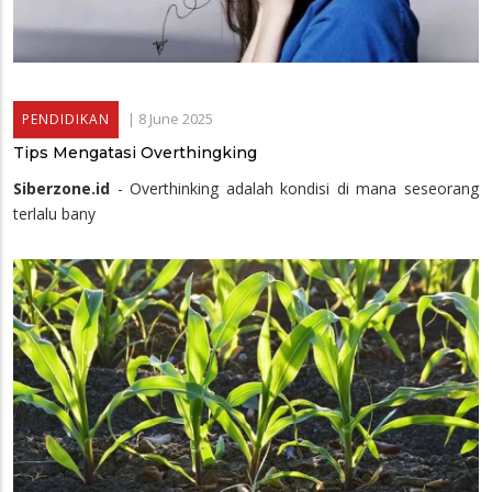
|
8 June 2025
PENDIDIKAN
Tips Mengatasi Overthingking
Siberzone.id
- Overthinking adalah kondisi di mana seseorang
terlalu bany