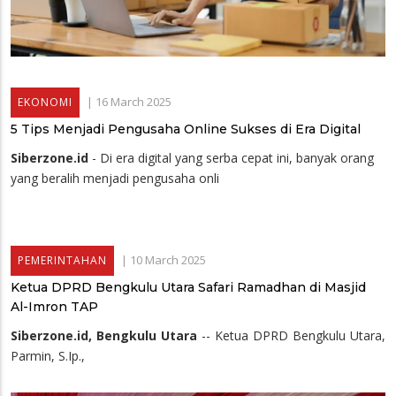
|
16 March 2025
EKONOMI
5 Tips Menjadi Pengusaha Online Sukses di Era Digital
Siberzone.id
- Di era digital yang serba cepat ini, banyak orang
yang beralih menjadi pengusaha onli
|
10 March 2025
PEMERINTAHAN
Ketua DPRD Bengkulu Utara Safari Ramadhan di Masjid
Al-Imron TAP
Siberzone.id, Bengkulu Utara
-- Ketua DPRD Bengkulu Utara,
Parmin, S.Ip.,