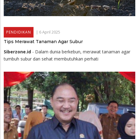
|
6 April 2025
PENDIDIKAN
Tips Merawat Tanaman Agar Subur
Siberzone.id
- Dalam dunia berkebun, merawat tanaman agar
tumbuh subur dan sehat membutuhkan perhati