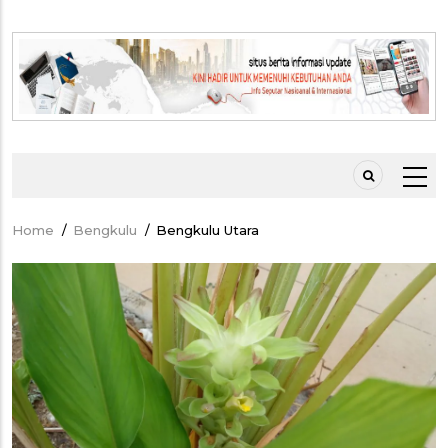
Home
/
Bengkulu
/
Bengkulu Utara
Breadcrumb