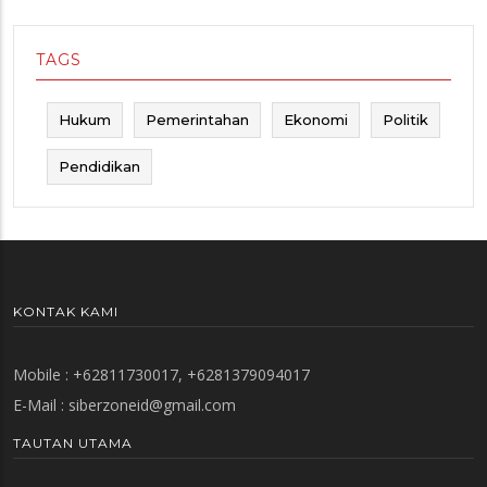
TAGS
Hukum
Pemerintahan
Ekonomi
Politik
Pendidikan
KONTAK KAMI
Mobile : +62811730017, +6281379094017
E-Mail :
siberzoneid@gmail.com
TAUTAN UTAMA