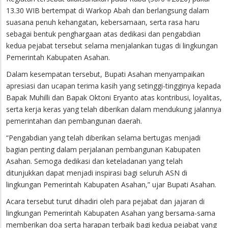
13.30 WIB bertempat di Warkop Abah dan berlangsung dalam
suasana penuh kehangatan, kebersamaan, serta rasa haru
sebagai bentuk penghargaan atas dedikasi dan pengabdian
kedua pejabat tersebut selama menjalankan tugas di lingkungan
Pemerintah Kabupaten Asahan.
Dalam kesempatan tersebut, Bupati Asahan menyampaikan
apresiasi dan ucapan terima kasih yang setinggi-tingginya kepada
Bapak Muhilli dan Bapak Oktoni Eryanto atas kontribusi, loyalitas,
serta kerja keras yang telah diberikan dalam mendukung jalannya
pemerintahan dan pembangunan daerah.
“Pengabdian yang telah diberikan selama bertugas menjadi
bagian penting dalam perjalanan pembangunan Kabupaten
Asahan. Semoga dedikasi dan keteladanan yang telah
ditunjukkan dapat menjadi inspirasi bagi seluruh ASN di
lingkungan Pemerintah Kabupaten Asahan,” ujar Bupati Asahan.
Acara tersebut turut dihadiri oleh para pejabat dan jajaran di
lingkungan Pemerintah Kabupaten Asahan yang bersama-sama
memberikan doa serta harapan terbaik bagi kedua pejabat yang