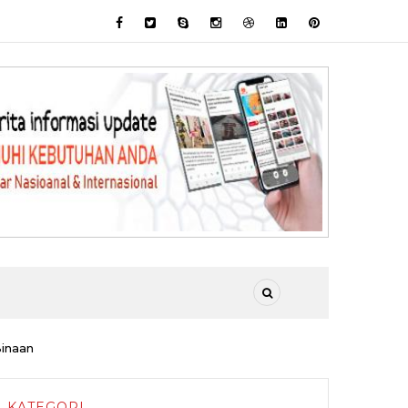
Binaan
KATEGORI