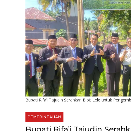
Bupati Rifa’i Tajudin Serahkan Bibit Lele untuk Peng
PEMERINTAHAN
Bupati Rifa’i Tajudin Serah