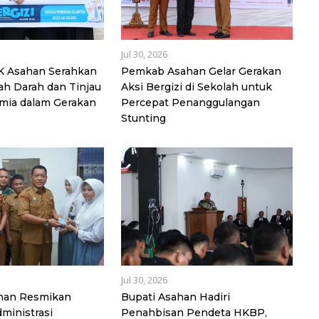
Jul 30, 2026
K Asahan Serahkan
Pemkab Asahan Gelar Gerakan
h Darah dan Tinjau
Aksi Bergizi di Sekolah untuk
mia dalam Gerakan
Percepat Penanggulangan
Stunting
Jul 30, 2026
han Resmikan
Bupati Asahan Hadiri
ministrasi
Penahbisan Pendeta HKBP,