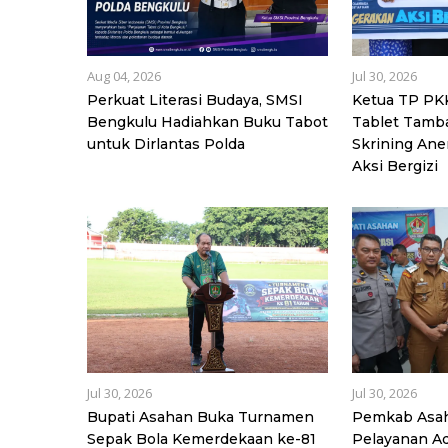
Aug 04, 2026
Jul 30, 2026
Perkuat Literasi Budaya, SMSI
Ketua TP PK
Bengkulu Hadiahkan Buku Tabot
Tablet Tamba
untuk Dirlantas Polda
Skrining Ane
Aksi Bergizi
Jul 30, 2026
Jul 30, 2026
Bupati Asahan Buka Turnamen
Pemkab Asa
Sepak Bola Kemerdekaan ke-81
Pelayanan Ad