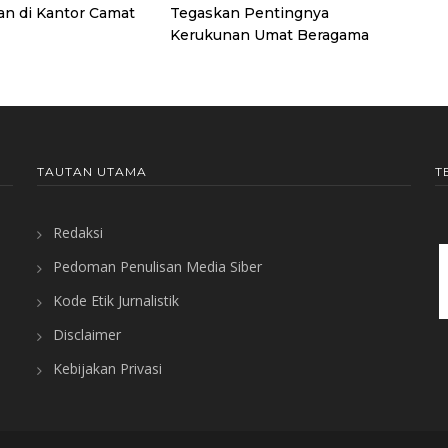
n di Kantor Camat
Tegaskan Pentingnya
Kerukunan Umat Beragama
TAUTAN UTAMA
T
Redaksi
Pedoman Penulisan Media Siber
Kode Etik Jurnalistik
Disclaimer
Kebijakan Privasi