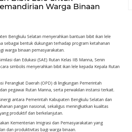
mandirian Warga Binaan
en Bengkulu Selatan menyerahkan bantuan bibit ikan lele
a sebagai bentuk dukungan terhadap program ketahanan
gi warga binaan pemasyarakatan.
imilasi dan Edukasi (SAE) Rutan Kelas IIB Manna, Senin
secara simbolis menyerahkan bibit ikan lele kepada Kepala Rutan
isasi Perangkat Daerah (OPD) di lingkungan Pemerintah
 dan pegawai Rutan Manna, serta perwakilan instansi terkait.
 sinergi antara Pemerintah Kabupaten Bengkulu Selatan dan
anan pangan nasional, sekaligus meningkatkan kualitas
ang produktif dan berkelanjutan.
bijakan Kementerian Imigrasi dan Pemasyarakatan yang
n dan produktivitas bagi warga binaan.