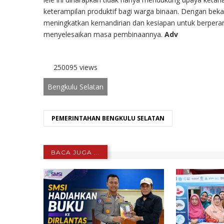
keterampilan produktif bagi warga binaan. Dengan bek
meningkatkan kemandirian dan kesiapan untuk berperan 
menyelesaikan masa pembinaannya.
Adv
250095 views
Bengkulu Selatan
PEMERINTAHAN BENGKULU SELATAN
BACA JUGA ...