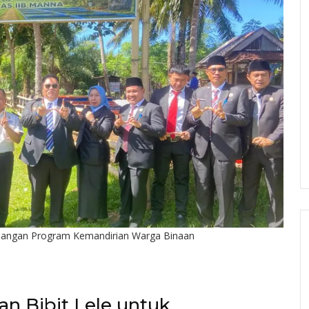
embangan Program Kemandirian Warga Binaan
kan Bibit Lele untuk