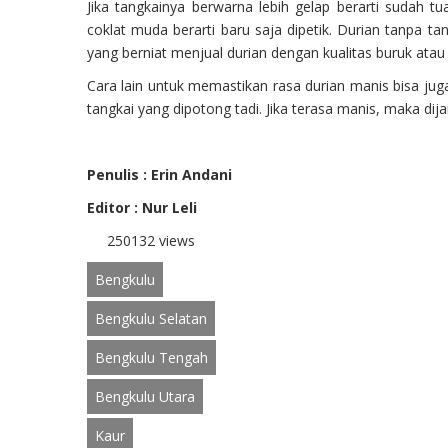
Jika tangkainya berwarna lebih gelap berarti sudah 
coklat muda berarti baru saja dipetik. Durian tanpa ta
yang berniat menjual durian dengan kualitas buruk atau
Cara lain untuk memastikan rasa durian manis bisa jug
tangkai yang dipotong tadi. Jika terasa manis, maka dij
Penulis : Erin Andani
Editor : Nur Leli
250132 views
Bengkulu
Bengkulu Selatan
Bengkulu Tengah
Bengkulu Utara
Kaur