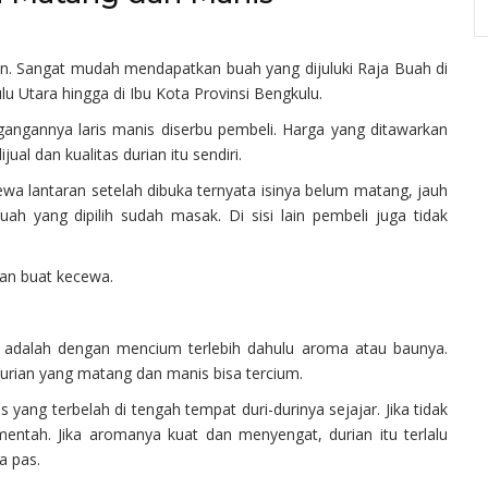
. Sangat mudah mendapatkan buah yang dijuluki Raja Buah di
lu Utara hingga di Ibu Kota Provinsi Bengkulu.
angannya laris manis diserbu pembeli. Harga yang ditawarkan
ual dan kualitas durian itu sendiri.
ewa lantaran setelah dibuka ternyata isinya belum matang, jauh
ah yang dipilih sudah masak. Di sisi lain pembeli juga tidak
dan buat kecewa.
 adalah dengan mencium terlebih dahulu aroma atau baunya.
durian yang matang dan manis bisa tercium.
 yang terbelah di tengah tempat duri-durinya sejajar. Jika tidak
entah. Jika aromanya kuat dan menyengat, durian itu terlalu
a pas.