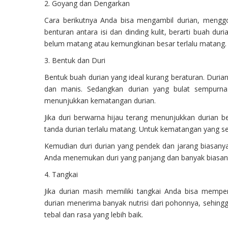
2. Goyang dan Dengarkan
Cara berikutnya Anda bisa mengambil durian, menggo
benturan antara isi dan dinding kulit, berarti buah du
belum matang atau kemungkinan besar terlalu matang.
3. Bentuk dan Duri
Bentuk buah durian yang ideal kurang beraturan. Duria
dan manis. Sedangkan durian yang bulat sempurna
menunjukkan kematangan durian.
Jika duri berwarna hijau terang menunjukkan durian b
tanda durian terlalu matang. Untuk kematangan yang sem
Kemudian duri durian yang pendek dan jarang biasanya 
Anda menemukan duri yang panjang dan banyak biasany
4. Tangkai
Jika durian masih memiliki tangkai Anda bisa mempe
durian menerima banyak nutrisi dari pohonnya, sehing
tebal dan rasa yang lebih baik.