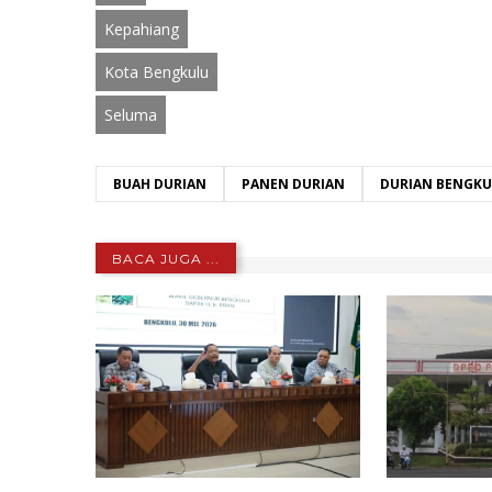
Kepahiang
Kota Bengkulu
Seluma
BUAH DURIAN
PANEN DURIAN
DURIAN BENGK
BACA JUGA ...