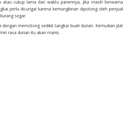
tua atau cukup lama dari waktu panennya, jika masih berwarna
ngkai perlu dicurigai karena kemungkinan dipotong oleh penjual
 kurang segar.
a dengan memotong sedikit tangkai buah durian. Kemudian jilat
amin rasa durian itu akan manis.