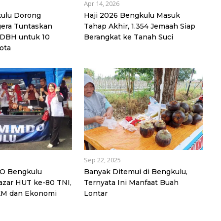
Apr 14, 2026
ulu Dorong
Haji 2026 Bengkulu Masuk
era Tuntaskan
Tahap Akhir, 1.354 Jemaah Siap
DBH untuk 10
Berangkat ke Tanah Suci
ota
Sep 22, 2025
 Bengkulu
Banyak Ditemui di Bengkulu,
azar HUT ke-80 TNI,
Ternyata Ini Manfaat Buah
M dan Ekonomi
Lontar