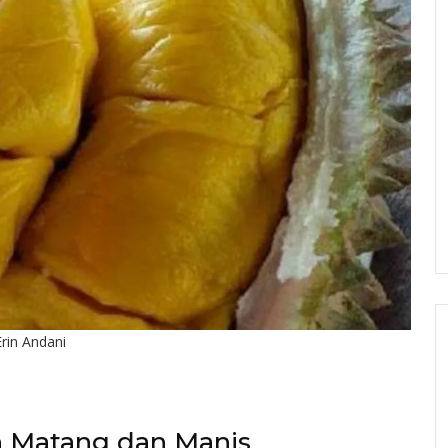
rin Andani
n Matang dan Manis