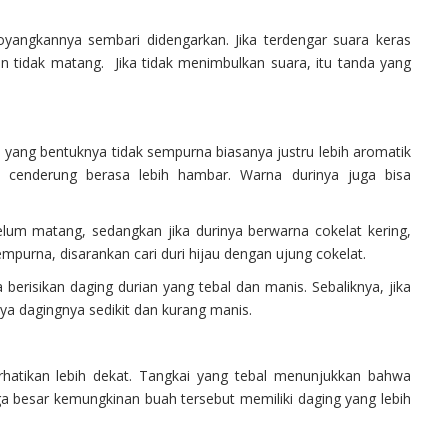
yangkannya sembari didengarkan. Jika terdengar suara keras
rian tidak matang. Jika tidak menimbulkan suara, itu tanda yang
n yang bentuknya tidak sempurna biasanya justru lebih aromatik
 cenderung berasa lebih hambar. Warna durinya juga bisa
elum matang, sedangkan jika durinya berwarna cokelat kering,
purna, disarankan cari duri hijau dengan ujung cokelat.
berisikan daging durian yang tebal dan manis. Sebaliknya, jika
a dagingnya sedikit dan kurang manis.
rhatikan lebih dekat. Tangkai yang tebal menunjukkan bahwa
ga besar kemungkinan buah tersebut memiliki daging yang lebih