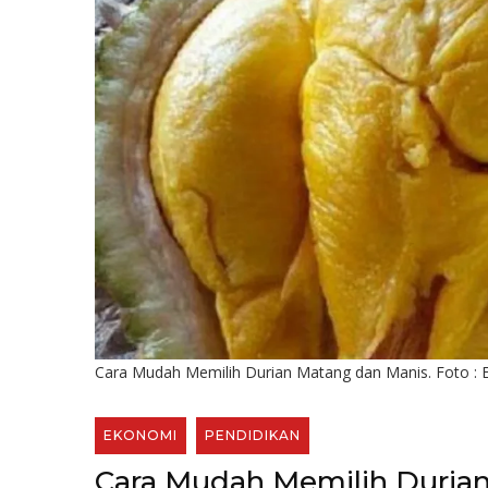
Cara Mudah Memilih Durian Matang dan Manis. Foto : E
EKONOMI
PENDIDIKAN
Cara Mudah Memilih Duria