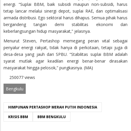
energi. “Suplai BBM, baik subsidi maupun non-subsidi, harus
tetap lancar melalui sinergi depot, suplai RAE, dan optimalisasi
armada distribusi. Ego sektoral harus dihapus. Semua pihak harus
bergandeng tangan demi stabilitas ekonomi dan
keberlangsungan hidup masyarakat,” jelasnya.
Menurut Steven, Pertashop memegang peran vital sebagai
penyalur energi rakyat, tidak hanya di perkotaan, tetapi juga di
desa-desa yang jauh dari SPBU. “Stabilitas suplai BBM adalah
syarat mutlak agar keadilan energi benar-benar dirasakan
masyarakat hingga pelosok,” pungkasnya. (MA)
250077 views
Bengkulu
HIMPUNAN PERTASHOP MERAH PUTIH INDONESIA
KRISIS BBM
BBM BENGKULU