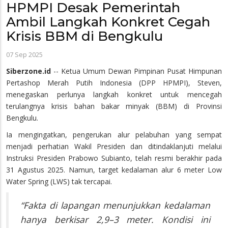
HPMPI Desak Pemerintah
Ambil Langkah Konkret Cegah
Krisis BBM di Bengkulu
07 Sep 2025
Siberzone.id
-- Ketua Umum Dewan Pimpinan Pusat Himpunan
Pertashop Merah Putih Indonesia (DPP HPMPI), Steven,
menegaskan perlunya langkah konkret untuk mencegah
terulangnya krisis bahan bakar minyak (BBM) di Provinsi
Bengkulu.
Ia mengingatkan, pengerukan alur pelabuhan yang sempat
menjadi perhatian Wakil Presiden dan ditindaklanjuti melalui
Instruksi Presiden Prabowo Subianto, telah resmi berakhir pada
31 Agustus 2025. Namun, target kedalaman alur 6 meter Low
Water Spring (LWS) tak tercapai.
“Fakta di lapangan menunjukkan kedalaman
hanya berkisar 2,9–3 meter. Kondisi ini