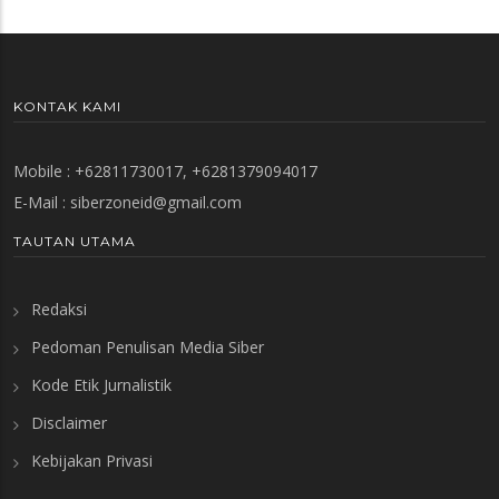
KONTAK KAMI
Mobile : +62811730017, +6281379094017
E-Mail :
siberzoneid@gmail.com
TAUTAN UTAMA
Redaksi
Pedoman Penulisan Media Siber
Kode Etik Jurnalistik
Disclaimer
Kebijakan Privasi