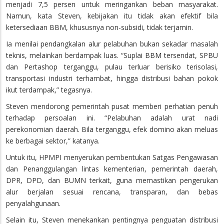
menjadi 7,5 persen untuk meringankan beban masyarakat.
Namun, kata Steven, kebijakan itu tidak akan efektif bila
ketersediaan BBM, khususnya non-subsidi, tidak terjamin.
Ia menilai pendangkalan alur pelabuhan bukan sekadar masalah
teknis, melainkan berdampak luas. “Suplai BBM tersendat, SPBU
dan Pertashop terganggu, pulau terluar berisiko terisolasi,
transportasi industri terhambat, hingga distribusi bahan pokok
ikut terdampak,” tegasnya.
Steven mendorong pemerintah pusat memberi perhatian penuh
terhadap persoalan ini. “Pelabuhan adalah urat nadi
perekonomian daerah. Bila terganggu, efek domino akan meluas
ke berbagai sektor,” katanya.
Untuk itu, HPMPI menyerukan pembentukan Satgas Pengawasan
dan Penanggulangan lintas kementerian, pemerintah daerah,
DPR, DPD, dan BUMN terkait, guna memastikan pengerukan
alur berjalan sesuai rencana, transparan, dan bebas
penyalahgunaan.
Selain itu, Steven menekankan pentingnya penguatan distribusi