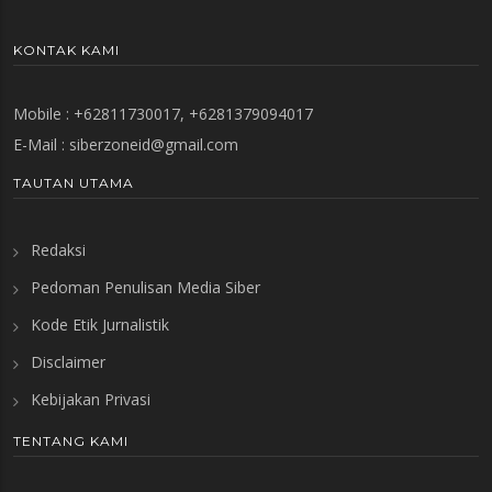
KONTAK KAMI
Mobile : +62811730017, +6281379094017
E-Mail :
siberzoneid@gmail.com
TAUTAN UTAMA
Redaksi
Pedoman Penulisan Media Siber
Kode Etik Jurnalistik
Disclaimer
Kebijakan Privasi
TENTANG KAMI