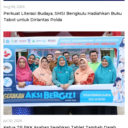
Aug 04, 2026
Perkuat Literasi Budaya, SMSI Bengkulu Hadiahkan Buku
Tabot untuk Dirlantas Polda
Jul 30, 2026
Ketua TP PKK Asahan Serahkan Tablet Tambah Darah