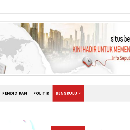
PENDIDIKAN
POLITIK
BENGKULU