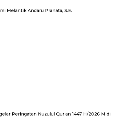
i Melantik Andaru Pranata, S.E.
elar Peringatan Nuzulul Qur’an 1447 H/2026 M di