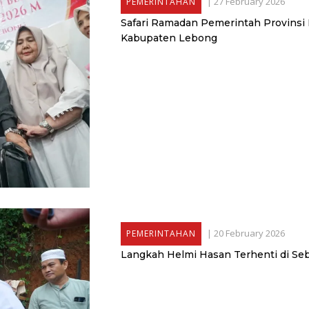
|
27 February 2026
PEMERINTAHAN
Safari Ramadan Pemerintah Provinsi
Kabupaten Lebong
|
20 February 2026
PEMERINTAHAN
Langkah Helmi Hasan Terhenti di S