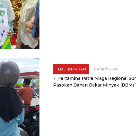
|
6 March 2026
PEMERINTAHAN
T Pertamina Patra Niaga Regional S
Pasokan Bahan Bakar Minyak (BBM)