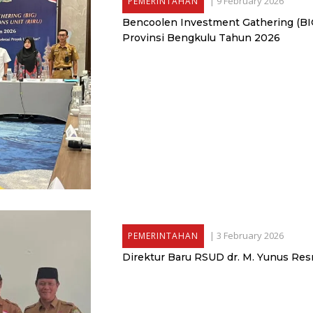
|
9 February 2026
PEMERINTAHAN
Bencoolen Investment Gathering (BIG
Provinsi Bengkulu Tahun 2026
|
3 February 2026
PEMERINTAHAN
Direktur Baru RSUD dr. M. Yunus Res