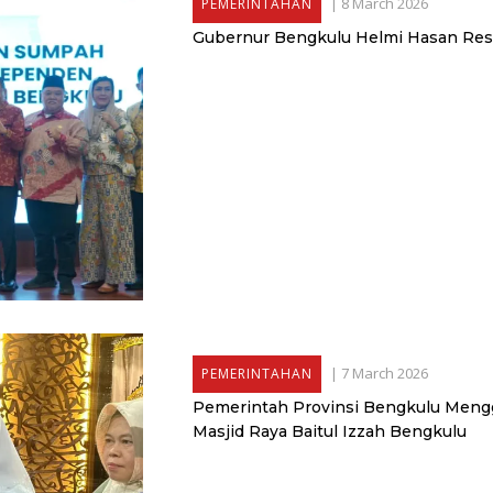
|
8 March 2026
PEMERINTAHAN
Gubernur Bengkulu Helmi Hasan Resm
|
7 March 2026
PEMERINTAHAN
Pemerintah Provinsi Bengkulu Mengg
Masjid Raya Baitul Izzah Bengkulu