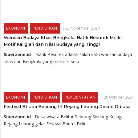
|
23 November 2024
EKONOMI
PENDIDIKAN
Warisan Budaya Khas Bengkulu, Batik Besurek Miliki
Motif Kaligrafi dan Nilai Budaya yang Tinggi
Siberzone.id
- Batik Besurek adalah salah satu warisan budaya
khas dari Bengkulu yang memiliki seja
|
20 October 2024
EKONOMI
PENDIDIKAN
PEMERINTAHAN
Festival Bhumi Belirang III Rejang Lebong Resmi Dibuka
Siberzone.id
- Desa wisata Belitar Sebrang Sindang Kelingi,
Rejang Lebong gelar Festival Bhumi Belir