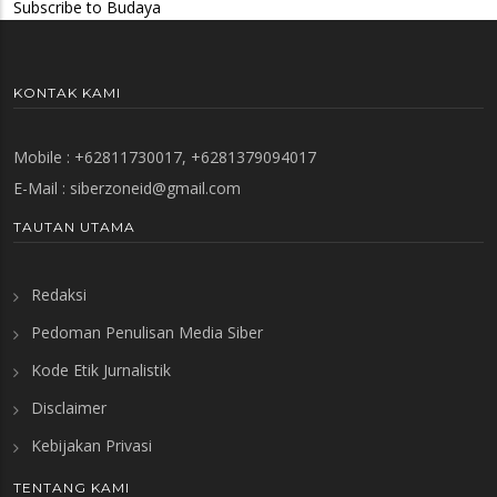
Subscribe to Budaya
KONTAK KAMI
Mobile : +62811730017, +6281379094017
E-Mail :
siberzoneid@gmail.com
TAUTAN UTAMA
Redaksi
Pedoman Penulisan Media Siber
Kode Etik Jurnalistik
Disclaimer
Kebijakan Privasi
TENTANG KAMI