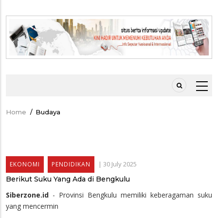
Home
/
Budaya
Breadcrumb
|
30 July 2025
EKONOMI
PENDIDIKAN
Berikut Suku Yang Ada di Bengkulu
Siberzone.id
- Provinsi Bengkulu memiliki keberagaman suku
yang mencermin