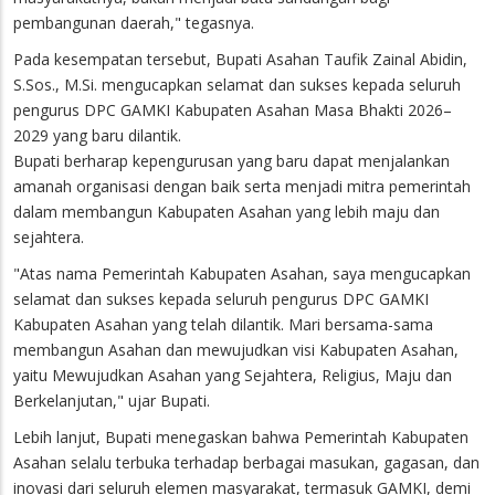
pembangunan daerah," tegasnya.
Pada kesempatan tersebut, Bupati Asahan Taufik Zainal Abidin,
S.Sos., M.Si. mengucapkan selamat dan sukses kepada seluruh
pengurus DPC GAMKI Kabupaten Asahan Masa Bhakti 2026–
2029 yang baru dilantik.
Bupati berharap kepengurusan yang baru dapat menjalankan
amanah organisasi dengan baik serta menjadi mitra pemerintah
dalam membangun Kabupaten Asahan yang lebih maju dan
sejahtera.
"Atas nama Pemerintah Kabupaten Asahan, saya mengucapkan
selamat dan sukses kepada seluruh pengurus DPC GAMKI
Kabupaten Asahan yang telah dilantik. Mari bersama-sama
membangun Asahan dan mewujudkan visi Kabupaten Asahan,
yaitu Mewujudkan Asahan yang Sejahtera, Religius, Maju dan
Berkelanjutan," ujar Bupati.
Lebih lanjut, Bupati menegaskan bahwa Pemerintah Kabupaten
Asahan selalu terbuka terhadap berbagai masukan, gagasan, dan
inovasi dari seluruh elemen masyarakat, termasuk GAMKI, demi