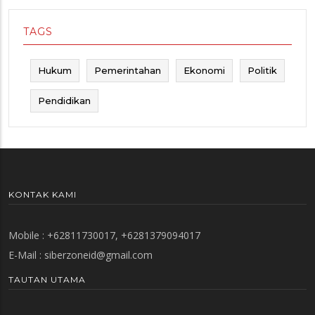
TAGS
Hukum
Pemerintahan
Ekonomi
Politik
Pendidikan
KONTAK KAMI
Mobile : +62811730017, +6281379094017
E-Mail :
siberzoneid@gmail.com
TAUTAN UTAMA