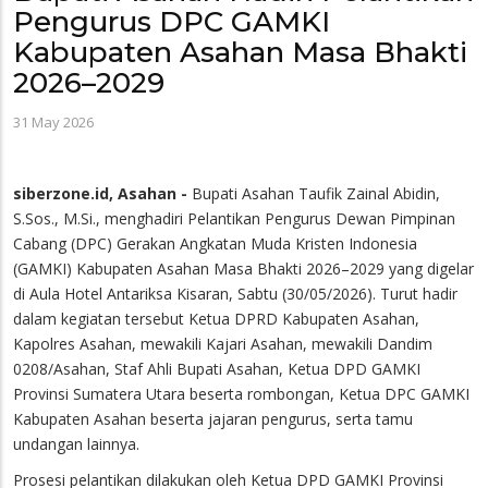
Pengurus DPC GAMKI
Kabupaten Asahan Masa Bhakti
2026–2029
31 May 2026
siberzone.id, Asahan -
Bupati Asahan Taufik Zainal Abidin,
S.Sos., M.Si., menghadiri Pelantikan Pengurus Dewan Pimpinan
Cabang (DPC) Gerakan Angkatan Muda Kristen Indonesia
(GAMKI) Kabupaten Asahan Masa Bhakti 2026–2029 yang digelar
di Aula Hotel Antariksa Kisaran, Sabtu (30/05/2026). Turut hadir
dalam kegiatan tersebut Ketua DPRD Kabupaten Asahan,
Kapolres Asahan, mewakili Kajari Asahan, mewakili Dandim
0208/Asahan, Staf Ahli Bupati Asahan, Ketua DPD GAMKI
Provinsi Sumatera Utara beserta rombongan, Ketua DPC GAMKI
Kabupaten Asahan beserta jajaran pengurus, serta tamu
undangan lainnya.
Prosesi pelantikan dilakukan oleh Ketua DPD GAMKI Provinsi