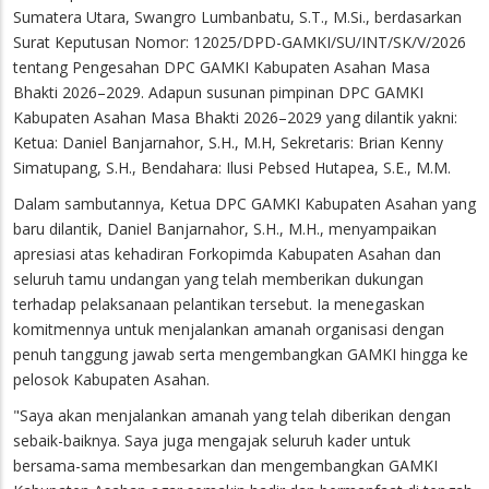
Sumatera Utara, Swangro Lumbanbatu, S.T., M.Si., berdasarkan
Surat Keputusan Nomor: 12025/DPD-GAMKI/SU/INT/SK/V/2026
tentang Pengesahan DPC GAMKI Kabupaten Asahan Masa
Bhakti 2026–2029. Adapun susunan pimpinan DPC GAMKI
Kabupaten Asahan Masa Bhakti 2026–2029 yang dilantik yakni:
Ketua: Daniel Banjarnahor, S.H., M.H, Sekretaris: Brian Kenny
Simatupang, S.H., Bendahara: Ilusi Pebsed Hutapea, S.E., M.M.
Dalam sambutannya, Ketua DPC GAMKI Kabupaten Asahan yang
baru dilantik, Daniel Banjarnahor, S.H., M.H., menyampaikan
apresiasi atas kehadiran Forkopimda Kabupaten Asahan dan
seluruh tamu undangan yang telah memberikan dukungan
terhadap pelaksanaan pelantikan tersebut. Ia menegaskan
komitmennya untuk menjalankan amanah organisasi dengan
penuh tanggung jawab serta mengembangkan GAMKI hingga ke
pelosok Kabupaten Asahan.
"Saya akan menjalankan amanah yang telah diberikan dengan
sebaik-baiknya. Saya juga mengajak seluruh kader untuk
bersama-sama membesarkan dan mengembangkan GAMKI