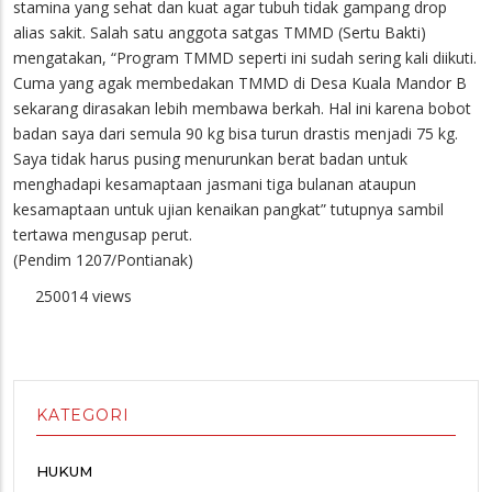
stamina yang sehat dan kuat agar tubuh tidak gampang drop
alias sakit. Salah satu anggota satgas TMMD (Sertu Bakti)
mengatakan, “Program TMMD seperti ini sudah sering kali diikuti.
Cuma yang agak membedakan TMMD di Desa Kuala Mandor B
sekarang dirasakan lebih membawa berkah. Hal ini karena bobot
badan saya dari semula 90 kg bisa turun drastis menjadi 75 kg.
Saya tidak harus pusing menurunkan berat badan untuk
menghadapi kesamaptaan jasmani tiga bulanan ataupun
kesamaptaan untuk ujian kenaikan pangkat” tutupnya sambil
tertawa mengusap perut.
(Pendim 1207/Pontianak)
250014 views
KATEGORI
HUKUM