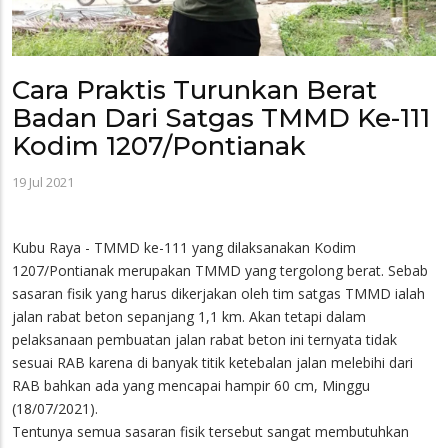
Cara Praktis Turunkan Berat
Badan Dari Satgas TMMD Ke-111
Kodim 1207/Pontianak
19 Jul 2021
Kubu Raya - TMMD ke-111 yang dilaksanakan Kodim
1207/Pontianak merupakan TMMD yang tergolong berat. Sebab
sasaran fisik yang harus dikerjakan oleh tim satgas TMMD ialah
jalan rabat beton sepanjang 1,1 km. Akan tetapi dalam
pelaksanaan pembuatan jalan rabat beton ini ternyata tidak
sesuai RAB karena di banyak titik ketebalan jalan melebihi dari
RAB bahkan ada yang mencapai hampir 60 cm, Minggu
(18/07/2021).
Tentunya semua sasaran fisik tersebut sangat membutuhkan