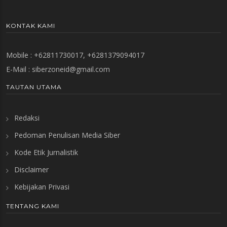
KONTAK KAMI
Mobile : +62811730017, +6281379094017
E-Mail :
siberzoneid@gmail.com
TAUTAN UTAMA
Redaksi
Pedoman Penulisan Media Siber
Kode Etik Jurnalistik
Disclaimer
Kebijakan Privasi
TENTANG KAMI