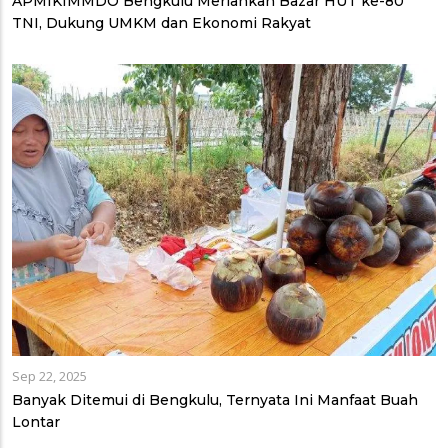
APMIKIMMDO Bengkulu Meriahkan Bazar HUT ke-80
TNI, Dukung UMKM dan Ekonomi Rakyat
Sep 22, 2025
Banyak Ditemui di Bengkulu, Ternyata Ini Manfaat Buah
Lontar