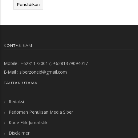
Pendidikan
KONTAK KAMI
Mobile : +62811730017, +6281379094017
E-Mail :
siberzoneid@gmail.com
TAUTAN UTAMA
Redaksi
Pedoman Penulisan Media Siber
Kode Etik Jurnalistik
Disclaimer