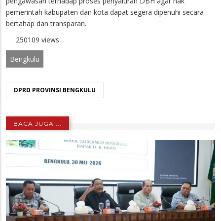
pengawasan terhadap proses penyaluran DBH agar hak
pemerintah kabupaten dan kota dapat segera dipenuhi secara
bertahap dan transparan.
250109 views
Bengkulu
DPRD PROVINSI BENGKULU
BACA JUGA ...