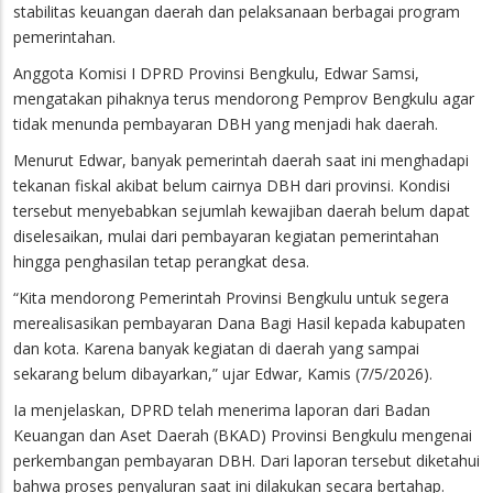
stabilitas keuangan daerah dan pelaksanaan berbagai program
pemerintahan.
Anggota Komisi I DPRD Provinsi Bengkulu, Edwar Samsi,
mengatakan pihaknya terus mendorong Pemprov Bengkulu agar
tidak menunda pembayaran DBH yang menjadi hak daerah.
Menurut Edwar, banyak pemerintah daerah saat ini menghadapi
tekanan fiskal akibat belum cairnya DBH dari provinsi. Kondisi
tersebut menyebabkan sejumlah kewajiban daerah belum dapat
diselesaikan, mulai dari pembayaran kegiatan pemerintahan
hingga penghasilan tetap perangkat desa.
“Kita mendorong Pemerintah Provinsi Bengkulu untuk segera
merealisasikan pembayaran Dana Bagi Hasil kepada kabupaten
dan kota. Karena banyak kegiatan di daerah yang sampai
sekarang belum dibayarkan,” ujar Edwar, Kamis (7/5/2026).
Ia menjelaskan, DPRD telah menerima laporan dari Badan
Keuangan dan Aset Daerah (BKAD) Provinsi Bengkulu mengenai
perkembangan pembayaran DBH. Dari laporan tersebut diketahui
bahwa proses penyaluran saat ini dilakukan secara bertahap.