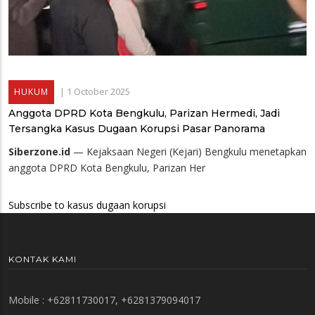
|
1 October 2025
HUKUM
Anggota DPRD Kota Bengkulu, Parizan Hermedi, Jadi
Tersangka Kasus Dugaan Korupsi Pasar Panorama
Siberzone.id
— Kejaksaan Negeri (Kejari) Bengkulu menetapkan
anggota DPRD Kota Bengkulu, Parizan Her
Subscribe to kasus dugaan korupsi
KONTAK KAMI
Mobile : +62811730017, +6281379094017