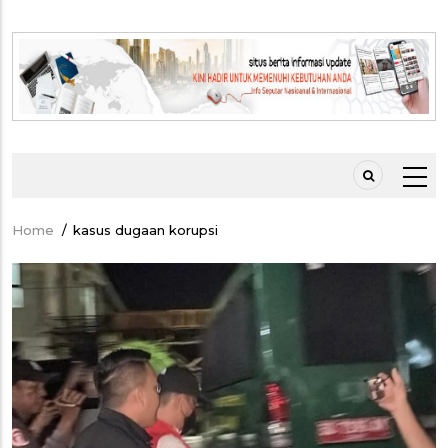
Home
/
kasus dugaan korupsi
Breadcrumb