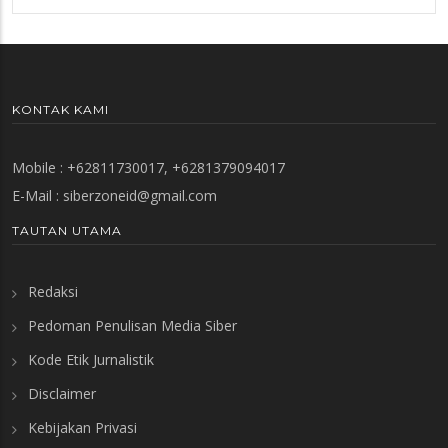
KONTAK KAMI
Mobile : +62811730017, +6281379094017
E-Mail :
siberzoneid@gmail.com
TAUTAN UTAMA
Redaksi
Pedoman Penulisan Media Siber
Kode Etik Jurnalistik
Disclaimer
Kebijakan Privasi