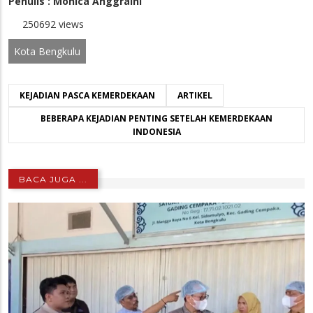
Penulis : Monica Anggraini
250692 views
Kota Bengkulu
KEJADIAN PASCA KEMERDEKAAN
ARTIKEL
BEBERAPA KEJADIAN PENTING SETELAH KEMERDEKAAN
INDONESIA
BACA JUGA ...