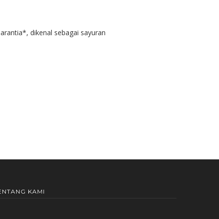
rantia*, dikenal sebagai sayuran
ENTANG KAMI