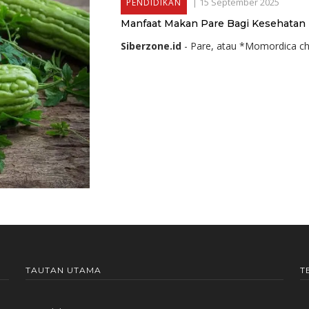
|
15 September 2025
PENDIDIKAN
Manfaat Makan Pare Bagi Kesehatan
Siberzone.id
- Pare, atau *Momordica cha
TAUTAN UTAMA
T