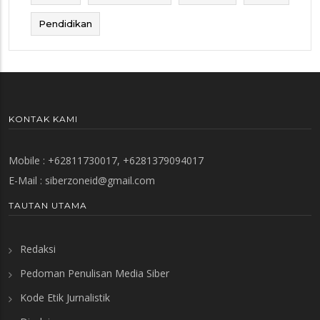
Pendidikan
KONTAK KAMI
Mobile : +62811730017, +6281379094017
E-Mail :
siberzoneid@gmail.com
TAUTAN UTAMA
Redaksi
Pedoman Penulisan Media Siber
Kode Etik Jurnalistik