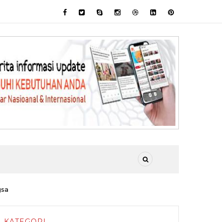
gsa
KATEGORI