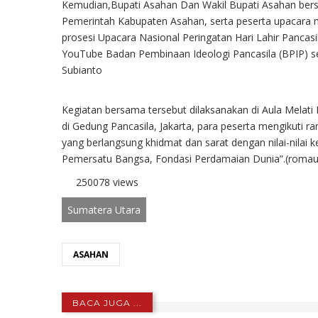
Kemudian,Bupati Asahan Dan Wakil Bupati Asahan ber
Pemerintah Kabupaten Asahan, serta peserta upacara m
prosesi Upacara Nasional Peringatan Hari Lahir Pancasil
YouTube Badan Pembinaan Ideologi Pancasila (BPIP) s
Subianto
Kegiatan bersama tersebut dilaksanakan di Aula Melati 
di Gedung Pancasila, Jakarta, para peserta mengikuti r
yang berlangsung khidmat dan sarat dengan nilai-nilai k
Pemersatu Bangsa, Fondasi Perdamaian Dunia”.(romaul
250078 views
Sumatera Utara
ASAHAN
BACA JUGA ...