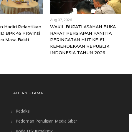
Aug 07, 2026
n Hadiri Pelantikan
WAKIL BUPATI ASAHAN BUKA
D BPK 45 Provinsi
RAPAT PERSIAPAN PANITIA
ra Masa Bakti
PERINGATAN HUT KE-81
KEMERDEKAAN REPUBLIK
INDONESIA TAHUN 2026
TAUTAN UTAMA
T
Redaksi
Pedoman Penulisan Media Siber
Kode Etik Jurnalistik