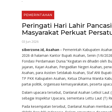
.
PEMERINTAHAN
Peringati Hari Lahir Panca
Masyarakat Perkuat Persat
03 Jun 2026
siberzone.id, Asahan -
Pemerintah Kabupaten Asahan 
2026 di halaman Kantor Bupati Asahan, Senin (1/6/20
Fondasi Perdamaian Dunia.”Kegiatan ini dihadiri oleh B
jajaran, Kajari Asahan, Pengadilan Negeri Asahan, pe
Asahan, para Asisten Setdakab Asahan, Staf Ahli Bupat
TP PKK Kabupaten Asahan, Ketua Dharma Wanita Kabu
partai politik, organisasi kemasyarakatan, peserta upaca
Dalam upacara tersebut, Danlanal Asahan Letkol Laut 
sebagai Inspektur Upacara, sementara Lettu Laut (T)
Pada kesempatan tersebut, Danlanal Asahan membaca