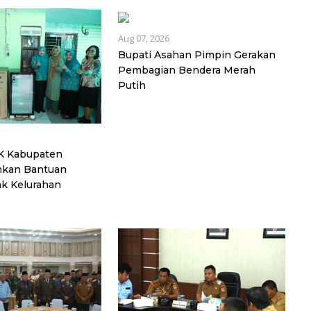
Aug 07, 2026
Bupati Asahan Pimpin Gerakan
Pembagian Bendera Merah
Putih
K Kabupaten
hkan Bantuan
ak Kelurahan