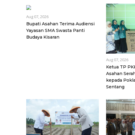
Aug 07, 2026
Bupati Asahan Terima Audiensi
Yayasan SMA Swasta Panti
Budaya Kisaran
Aug 07, 2026
Ketua TP PK
Asahan Sera
kepada Pokl
Sentang