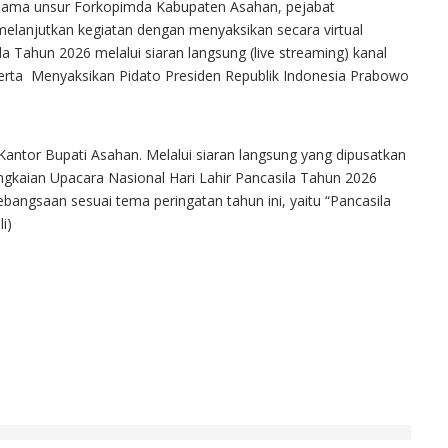
sama unsur Forkopimda Kabupaten Asahan, pejabat
elanjutkan kegiatan dengan menyaksikan secara virtual
a Tahun 2026 melalui siaran langsung (live streaming) kanal
erta Menyaksikan Pidato Presiden Republik Indonesia Prabowo
Kantor Bupati Asahan. Melalui siaran langsung yang dipusatkan
angkaian Upacara Nasional Hari Lahir Pancasila Tahun 2026
ebangsaan sesuai tema peringatan tahun ini, yaitu “Pancasila
i)