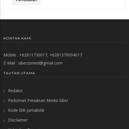
KONTAK KAMI
Mobile : +62811730017, +6281379094017
E-Mail :
siberzoneid@gmail.com
TAUTAN UTAMA
Redaksi
Pedoman Penulisan Media Siber
Kode Etik Jurnalistik
Disclaimer