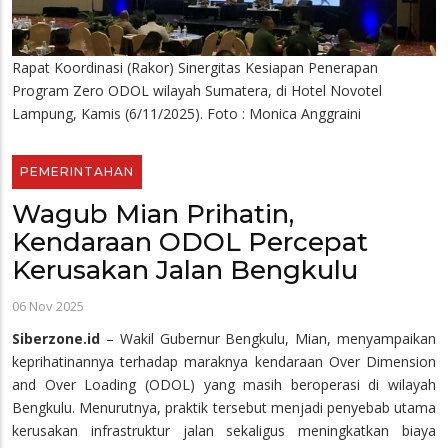
Rapat Koordinasi (Rakor) Sinergitas Kesiapan Penerapan
Program Zero ODOL wilayah Sumatera, di Hotel Novotel
Lampung, Kamis (6/11/2025). Foto : Monica Anggraini
PEMERINTAHAN
Wagub Mian Prihatin,
Kendaraan ODOL Percepat
Kerusakan Jalan Bengkulu
06 Nov 2025
Siberzone.id
– Wakil Gubernur Bengkulu, Mian, menyampaikan
keprihatinannya terhadap maraknya kendaraan Over Dimension
and Over Loading (ODOL) yang masih beroperasi di wilayah
Bengkulu. Menurutnya, praktik tersebut menjadi penyebab utama
kerusakan infrastruktur jalan sekaligus meningkatkan biaya