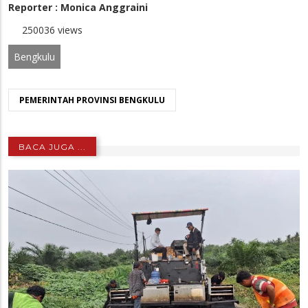
Reporter : Monica Anggraini
250036 views
Bengkulu
PEMERINTAH PROVINSI BENGKULU
BACA JUGA ...