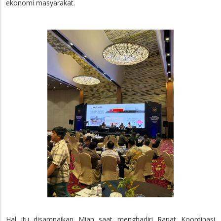
ekonomi masyarakat.
Hal itu disampaikan Mian saat menghadiri Rapat Koordinasi