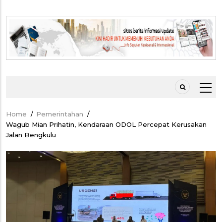
Home
/
Pemerintahan
/
Breadcrumb
Wagub Mian Prihatin, Kendaraan ODOL Percepat Kerusakan
Jalan Bengkulu