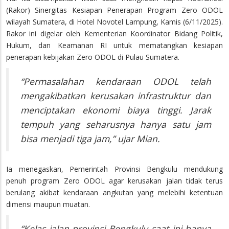
(Rakor) Sinergitas Kesiapan Penerapan Program Zero ODOL
wilayah Sumatera, di Hotel Novotel Lampung, Kamis (6/11/2025).
Rakor ini digelar oleh Kementerian Koordinator Bidang Politik,
Hukum, dan Keamanan RI untuk mematangkan kesiapan
penerapan kebijakan Zero ODOL di Pulau Sumatera.
“Permasalahan kendaraan ODOL telah
mengakibatkan kerusakan infrastruktur dan
menciptakan ekonomi biaya tinggi. Jarak
tempuh yang seharusnya hanya satu jam
bisa menjadi tiga jam,” ujar Mian.
Ia menegaskan, Pemerintah Provinsi Bengkulu mendukung
penuh program Zero ODOL agar kerusakan jalan tidak terus
berulang akibat kendaraan angkutan yang melebihi ketentuan
dimensi maupun muatan.
“Kelas jalan provinsi Bengkulu saat ini hanya