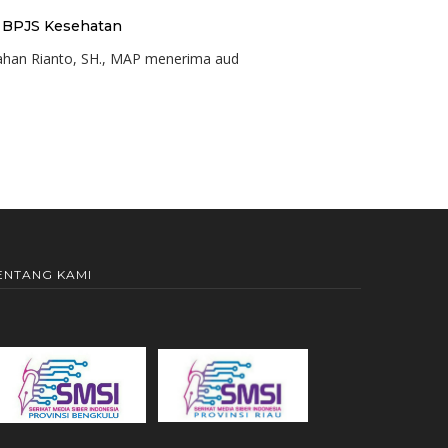
i BPJS Kesehatan
sahan Rianto, SH., MAP menerima aud
ENTANG KAMI