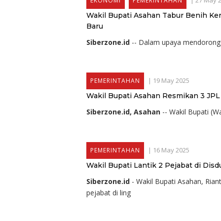
|
27 May 
EKONOMI
PEMERINTAHAN
Wakil Bupati Asahan Tabur Benih Ke
Baru
Siberzone.id
-- Dalam upaya mendorong
|
19 May 2025
PEMERINTAHAN
Wakil Bupati Asahan Resmikan 3 JPL d
Siberzone.id, Asahan
-- Wakil Bupati (
|
16 May 2025
PEMERINTAHAN
Wakil Bupati Lantik 2 Pejabat di Di
Siberzone.id
- Wakil Bupati Asahan, Ria
pejabat di ling