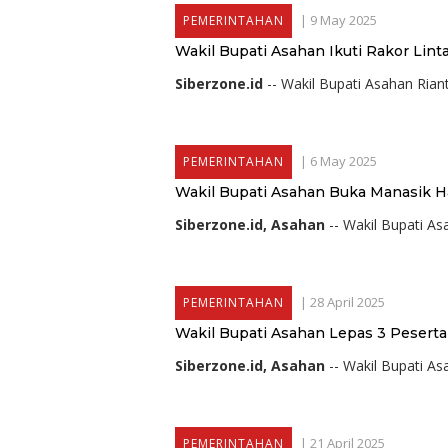
|
9 May 2025
PEMERINTAHAN
Wakil Bupati Asahan Ikuti Rakor Li
Siberzone.id
-- Wakil Bupati Asahan Ria
|
6 May 2025
PEMERINTAHAN
Wakil Bupati Asahan Buka Manasik Ha
Siberzone.id, Asahan
-- Wakil Bupati 
|
28 April 2025
PEMERINTAHAN
Wakil Bupati Asahan Lepas 3 Pesert
Siberzone.id, Asahan
-- Wakil Bupati A
|
21 April 2025
PEMERINTAHAN