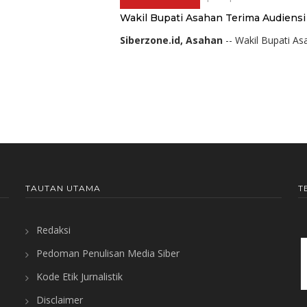
Wakil Bupati Asahan Terima Audiens
Siberzone.id, Asahan
-- Wakil Bupati A
TAUTAN UTAMA
T
Redaksi
Pedoman Penulisan Media Siber
Kode Etik Jurnalistik
Disclaimer