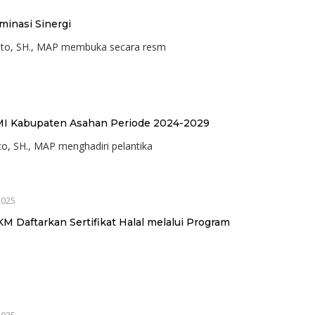
minasi Sinergi
anto, SH., MAP membuka secara resm
DMI Kabupaten Asahan Periode 2024-2029
to, SH., MAP menghadiri pelantika
2025
M Daftarkan Sertifikat Halal melalui Program
n