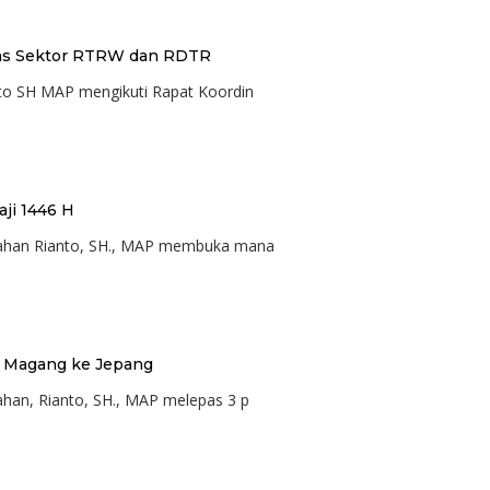
ntas Sektor RTRW dan RDTR
nto SH MAP mengikuti Rapat Koordin
ji 1446 H
Asahan Rianto, SH., MAP membuka mana
a Magang ke Jepang
sahan, Rianto, SH., MAP melepas 3 p