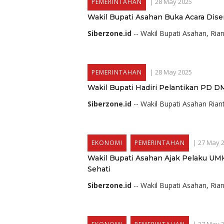
|
28 May 2025
PEMERINTAHAN
Wakil Bupati Asahan Buka Acara Dise
Siberzone.id
-- Wakil Bupati Asahan, Ri
|
28 May 2025
PEMERINTAHAN
Wakil Bupati Hadiri Pelantikan PD 
Siberzone.id
-- Wakil Bupati Asahan Rian
|
27 May 
EKONOMI
PEMERINTAHAN
Wakil Bupati Asahan Ajak Pelaku UMK
Sehati
Siberzone.id
-- Wakil Bupati Asahan, Ria