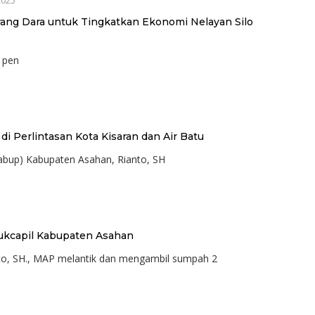
2025
rang Dara untuk Tingkatkan Ekonomi Nelayan Silo
 pen
i Perlintasan Kota Kisaran dan Air Batu
Wabup) Kabupaten Asahan, Rianto, SH
sdukcapil Kabupaten Asahan
nto, SH., MAP melantik dan mengambil sumpah 2