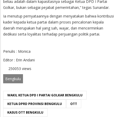
beliau adalah dalam kapasitasnya sebagai Ketua DPD I Partai
Golkar, bukan sebagai pejabat pemerintahan,” tegas Sunandar.
Ia menutup pernyataannya dengan menyatakan bahwa kontribusi
kader kepada ketua partai dalam proses pencalonan kepala
daerah merupakan hal yang sah, wajar, dan mencerminkan
dedikasi serta loyalitas terhadap perjuangan politik partai.
Penulis : Monica
Editor : Erin Andani
250053 views
Bengkulu
WAKIL KETUA DPD I PARTAI GOLKAR BENGKULU
KETUA DPRD PROVINSI BENGKULU
OTT
KASUS OTT BENGKULU