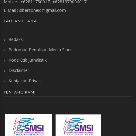
Mobile : +62811730017, +6281379094017
E-Mail :
siberzoneid@gmail.com
TAUTAN UTAMA
Redaksi
Pedoman Penulisan Media Siber
Kode Etik Jurnalistik
Disclaimer
Kebijakan Privasi
TENTANG KAMI