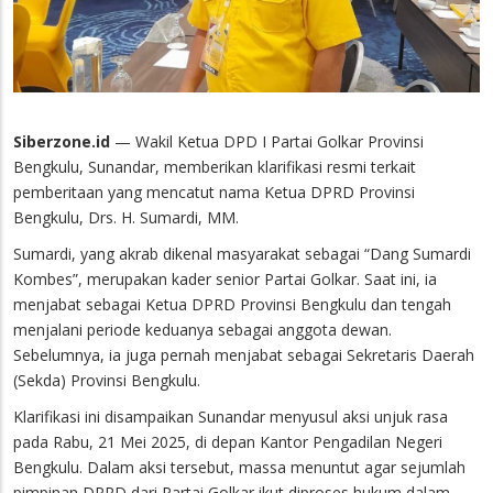
Siberzone.id
— Wakil Ketua DPD I Partai Golkar Provinsi
Bengkulu, Sunandar, memberikan klarifikasi resmi terkait
pemberitaan yang mencatut nama Ketua DPRD Provinsi
Bengkulu, Drs. H. Sumardi, MM.
Sumardi, yang akrab dikenal masyarakat sebagai “Dang Sumardi
Kombes”, merupakan kader senior Partai Golkar. Saat ini, ia
menjabat sebagai Ketua DPRD Provinsi Bengkulu dan tengah
menjalani periode keduanya sebagai anggota dewan.
Sebelumnya, ia juga pernah menjabat sebagai Sekretaris Daerah
(Sekda) Provinsi Bengkulu.
Klarifikasi ini disampaikan Sunandar menyusul aksi unjuk rasa
pada Rabu, 21 Mei 2025, di depan Kantor Pengadilan Negeri
Bengkulu. Dalam aksi tersebut, massa menuntut agar sejumlah
pimpinan DPRD dari Partai Golkar ikut diproses hukum dalam