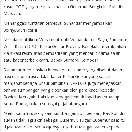
kasus OTT yang menjerat mantan Gubernur Bengkulu, Rohidin
Mersyah.
Menanggapi tuntutan tersebut, Sunandar menyampaikan
pernyataan resmi:
“Assalamualaikum Warahmatullahi Wabarakatuh. Saya, Sunandar,
Wakil Ketua DPD I Partai Golkar Provinsi Bengkulu, memberikan
klarifikasi resmi atas pemberitaan yang mencatut nama salah
satu kader terbaik kami, Bapak Sumardi Kombes.”
Sunandar menjelaskan bahwa nama-nama yang disebut dalam
aksi demonstrasi adalah kader Partai Golkar yang saat ini
menjabat sebagai unsur pimpinan DPRD. Ia juga menegaskan
bahwa sumbangan yang diberikan oleh para kader kepada
Rohidin Mersyah dilakukan sebagai bentuk loyalitas terhadap
Ketua Partai, bukan sebagai pejabat negara.
“Perlu kami luruskan, saat sumbangan itu diberikan, Pak Rohidin
sudah tidak lagi aktif sebagai Gubernur. Tugas Gubernur saat itu
dijalankan oleh Pak Rosjonsyah. Jadi, dukungan kader kepada