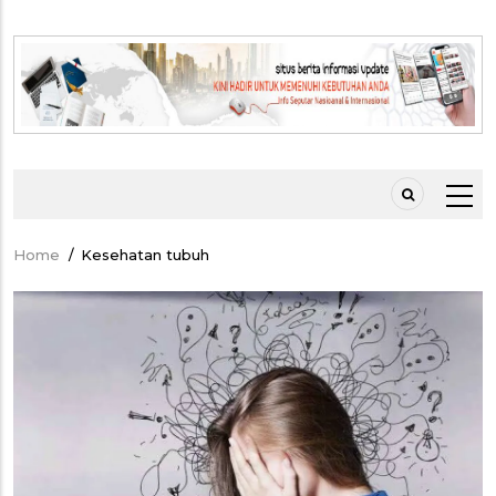
Home
/
Kesehatan tubuh
Breadcrumb