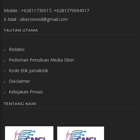
Mobile : +62811730017, +6281379094017
E-Mail :
siberzoneid@gmail.com
TAUTAN UTAMA
Redaksi
Pedoman Penulisan Media Siber
Kode Etik Jurnalistik
Disclaimer
Kebijakan Privasi
TENTANG KAMI