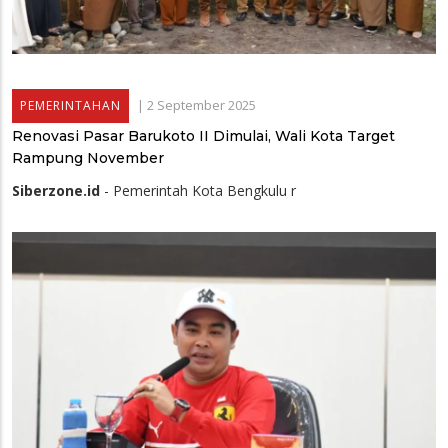
|
2 September 2025
PEMERINTAHAN
Renovasi Pasar Barukoto II Dimulai, Wali Kota Target
Rampung November
Siberzone.id
- Pemerintah Kota Bengkulu r