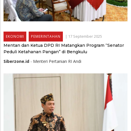
|
17 September 2025
EKONOMI
PEMERINTAHAN
Mentan dan Ketua DPD RI Matangkan Program “Senator
Peduli Ketahanan Pangan” di Bengkulu
Siberzone.id
- Menteri Pertanian RI Andi