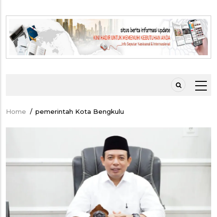
Home
/
pemerintah Kota Bengkulu
Breadcrumb