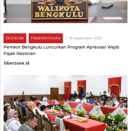
|
19 September 2025
EKONOMI
PEMERINTAHAN
Pemkot Bengkulu Luncurkan Program Apresiasi Wajib
Pajak Restoran
Siberzone.id