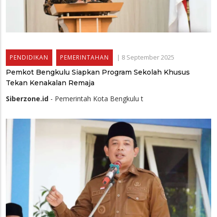
|
8 September 2025
PENDIDIKAN
PEMERINTAHAN
Pemkot Bengkulu Siapkan Program Sekolah Khusus
Tekan Kenakalan Remaja
Siberzone.id
- Pemerintah Kota Bengkulu t