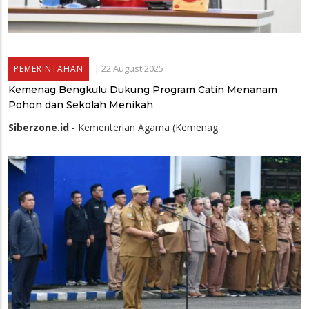
|
22 August 2025
PEMERINTAHAN
Kemenag Bengkulu Dukung Program Catin Menanam
Pohon dan Sekolah Menikah
Siberzone.id
- Kementerian Agama (Kemenag