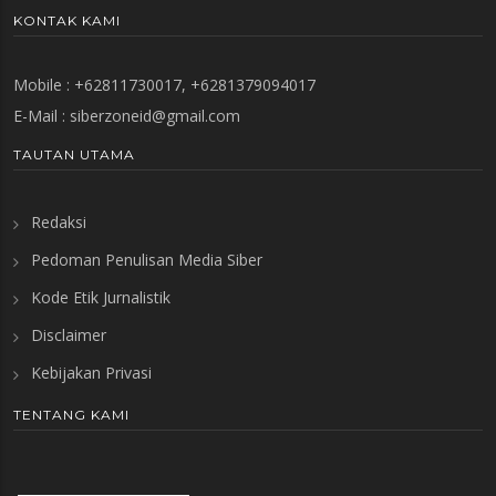
KONTAK KAMI
Mobile : +62811730017, +6281379094017
E-Mail :
siberzoneid@gmail.com
TAUTAN UTAMA
Redaksi
Pedoman Penulisan Media Siber
Kode Etik Jurnalistik
Disclaimer
Kebijakan Privasi
TENTANG KAMI