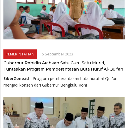
|
5 September 2023
PEMERINTAHAN
Gubernur Rohidin Arahkan Satu Guru Satu Murid,
Tuntaskan Program Pemberantasan Buta Huruf Al-Qur’an
SiberZone.id
- Program pemberantasan buta huruf al-Qur'an
menjadi konsen dari Gubernur Bengkulu Rohi