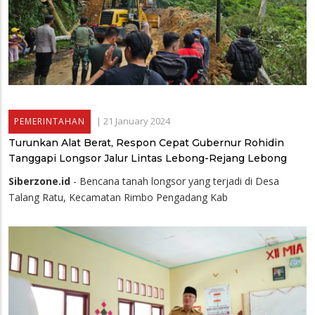
|
21 January 2024
PEMERINTAHAN
Turunkan Alat Berat, Respon Cepat Gubernur Rohidin
Tanggapi Longsor Jalur Lintas Lebong-Rejang Lebong
Siberzone.id
- Bencana tanah longsor yang terjadi di Desa
Talang Ratu, Kecamatan Rimbo Pengadang Kab