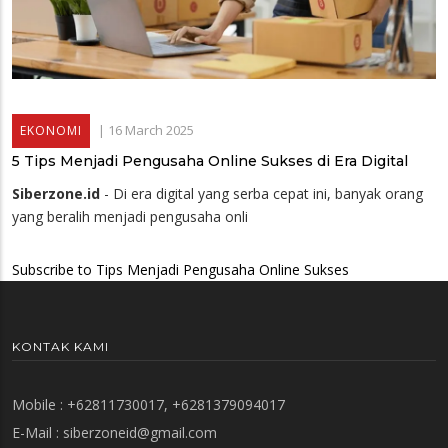
|
16 March 2025
EKONOMI
5 Tips Menjadi Pengusaha Online Sukses di Era Digital
Siberzone.id
- Di era digital yang serba cepat ini, banyak orang
yang beralih menjadi pengusaha onli
Subscribe to Tips Menjadi Pengusaha Online Sukses
KONTAK KAMI
Mobile : +62811730017, +6281379094017
E-Mail :
siberzoneid@gmail.com