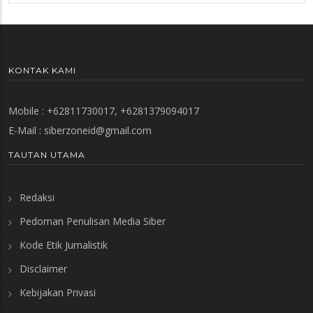
KONTAK KAMI
Mobile : +62811730017, +6281379094017
E-Mail :
siberzoneid@gmail.com
TAUTAN UTAMA
Redaksi
Pedoman Penulisan Media Siber
Kode Etik Jurnalistik
Disclaimer
Kebijakan Privasi