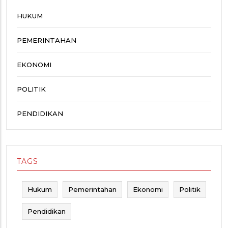
HUKUM
PEMERINTAHAN
EKONOMI
POLITIK
PENDIDIKAN
TAGS
Hukum
Pemerintahan
Ekonomi
Politik
Pendidikan