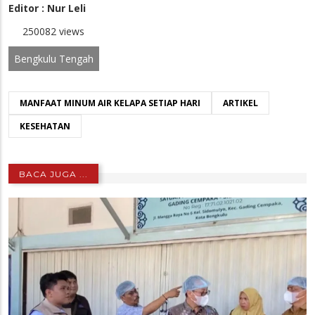
Editor : Nur Leli
250082 views
Bengkulu Tengah
MANFAAT MINUM AIR KELAPA SETIAP HARI
ARTIKEL
KESEHATAN
BACA JUGA ...