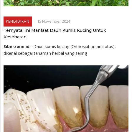
|
15 November 2024
PENDIDIKAN
Ternyata, Ini Manfaat Daun Kumis Kucing Untuk
Kesehatan
Siberzone.id
- Daun kumis kucing (Orthosiphon aristatus),
dikenal sebagai tanaman herbal yang sering