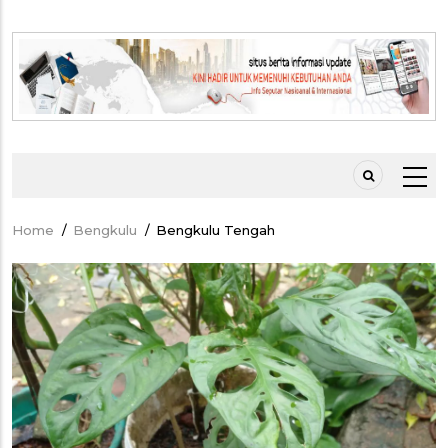
Home
/
Bengkulu
/
Bengkulu Tengah
Breadcrumb