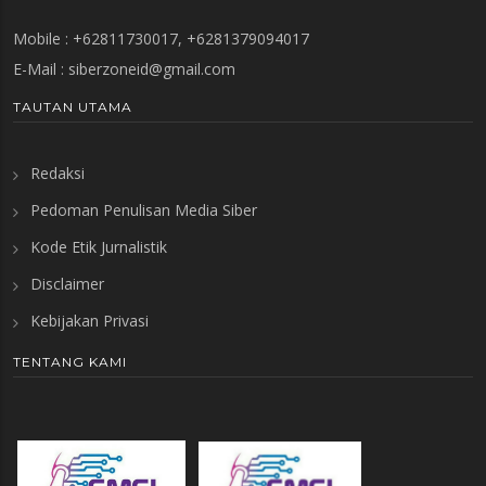
Mobile : +62811730017, +6281379094017
E-Mail :
siberzoneid@gmail.com
TAUTAN UTAMA
Redaksi
Pedoman Penulisan Media Siber
Kode Etik Jurnalistik
Disclaimer
Kebijakan Privasi
TENTANG KAMI