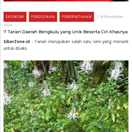
|
16 November
EKONOMI
PENDIDIKAN
PEMERINTAHAN
2024
7 Tarian Daerah Bengkulu yang Unik Beserta Ciri Khasnya
SiberZone.id
- Tarian merupakan salah satu seni yang menarik
untuk disaks