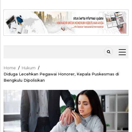
Home
/
Hukum
/
Breadcrumb
Diduga Lecehkan Pegawai Honorer, Kepala Puskesmas di
Bengkulu Dipolisikan