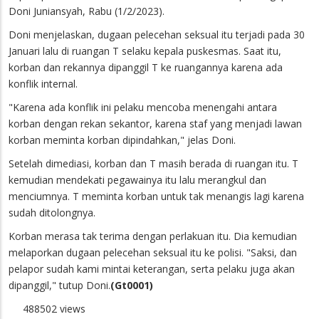
Doni Juniansyah, Rabu (1/2/2023).
Doni menjelaskan, dugaan pelecehan seksual itu terjadi pada 30
Januari lalu di ruangan T selaku kepala puskesmas. Saat itu,
korban dan rekannya dipanggil T ke ruangannya karena ada
konflik internal.
"Karena ada konflik ini pelaku mencoba menengahi antara
korban dengan rekan sekantor, karena staf yang menjadi lawan
korban meminta korban dipindahkan," jelas Doni.
Setelah dimediasi, korban dan T masih berada di ruangan itu. T
kemudian mendekati pegawainya itu lalu merangkul dan
menciumnya. T meminta korban untuk tak menangis lagi karena
sudah ditolongnya.
Korban merasa tak terima dengan perlakuan itu. Dia kemudian
melaporkan dugaan pelecehan seksual itu ke polisi. "Saksi, dan
pelapor sudah kami mintai keterangan, serta pelaku juga akan
dipanggil," tutup Doni.
(Gt0001)
488502 views