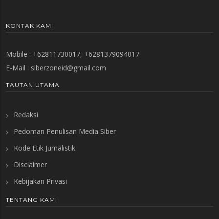
KONTAK KAMI
Mobile : +62811730017, +6281379094017
E-Mail :
siberzoneid@gmail.com
TAUTAN UTAMA
Redaksi
Pedoman Penulisan Media Siber
Kode Etik Jurnalistik
Disclaimer
Kebijakan Privasi
TENTANG KAMI