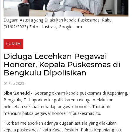
Dugaan Asusila yang Dilakukan kepala Puskesmas, Rabu
(01/02/2023) Foto : Ilustrasi, Google.com
HUKUM
Diduga Lecehkan Pegawai
Honorer, Kepala Puskesmas di
Bengkulu Dipolisikan
01 Feb 2023
SiberZone.id
- Seorang oknum kepala puskesmas di Kepahiang,
Bengkulu, T dilaporkan ke polisi karena diduga melakukan
pelecehan seksual terhadap pegawai honorer. T dituduh
mencium paksa pegawai honorer di puskesmas itu.
"Korban melaporkan adanya dugaan asusila yang dilakukan
kepala puskesmas," kata Kasat Reskrim Polres Kepahiang Iptu