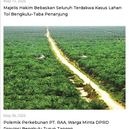
May 13, 2026
Majelis Hakim Bebaskan Seluruh Terdakwa Kasus Lahan
Tol Bengkulu–Taba Penanjung
May 06, 2026
Polemik Perkebunan PT. RAA, Warga Minta DPRD
Provinsi Bengkulu Turun Tangan