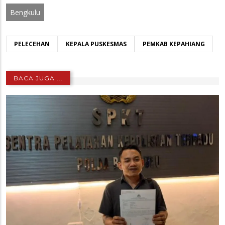
Bengkulu
PELECEHAN
KEPALA PUSKESMAS
PEMKAB KEPAHIANG
BACA JUGA ...