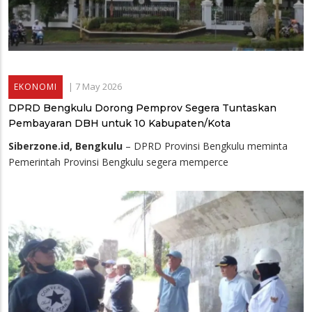
|
7 May 2026
EKONOMI
DPRD Bengkulu Dorong Pemprov Segera Tuntaskan
Pembayaran DBH untuk 10 Kabupaten/Kota
Siberzone.id, Bengkulu
– DPRD Provinsi Bengkulu meminta
Pemerintah Provinsi Bengkulu segera memperce