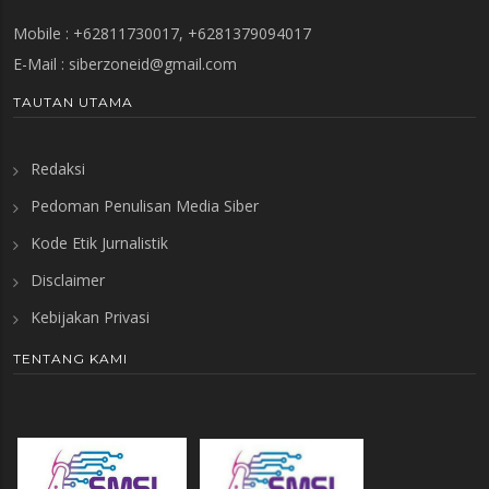
Mobile : +62811730017, +6281379094017
E-Mail :
siberzoneid@gmail.com
TAUTAN UTAMA
Redaksi
Pedoman Penulisan Media Siber
Kode Etik Jurnalistik
Disclaimer
Kebijakan Privasi
TENTANG KAMI