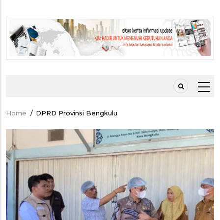
Home
/
DPRD Provinsi Bengkulu
Breadcrumb