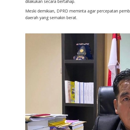
dilakukan secara bertahap.
Meski demikian, DPRD meminta agar percepatan pembay
daerah yang semakin berat.