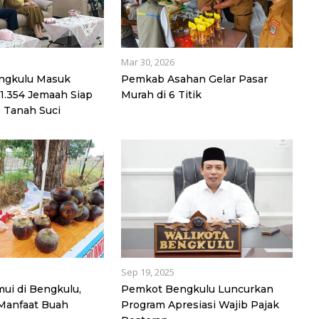
Mar 30, 2026
engkulu Masuk
Pemkab Asahan Gelar Pasar
 1.354 Jemaah Siap
Murah di 6 Titik
 Tanah Suci
Sep 19, 2025
ui di Bengkulu,
Pemkot Bengkulu Luncurkan
 Manfaat Buah
Program Apresiasi Wajib Pajak