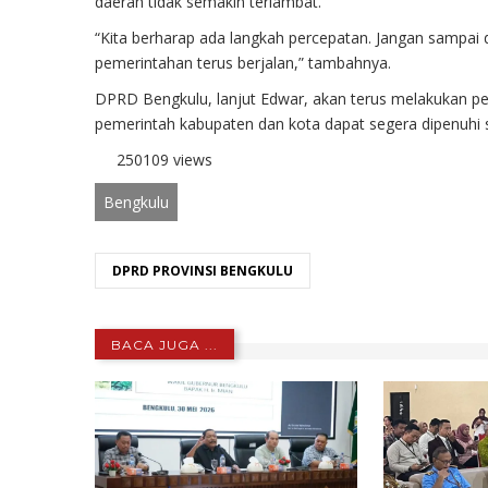
daerah tidak semakin terlambat.
“Kita berharap ada langkah percepatan. Jangan sampai
pemerintahan terus berjalan,” tambahnya.
DPRD Bengkulu, lanjut Edwar, akan terus melakukan 
pemerintah kabupaten dan kota dapat segera dipenuhi 
250109 views
Bengkulu
DPRD PROVINSI BENGKULU
BACA JUGA ...