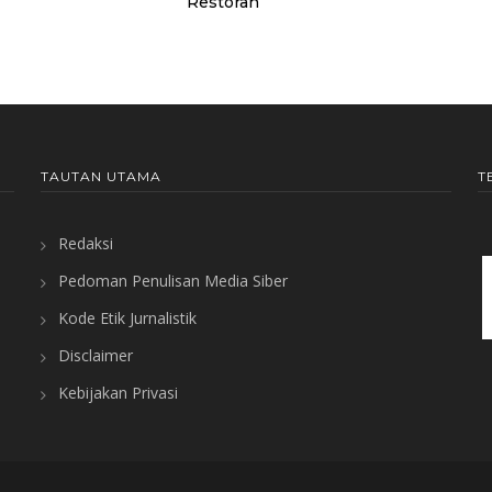
Restoran
TAUTAN UTAMA
T
Redaksi
Pedoman Penulisan Media Siber
Kode Etik Jurnalistik
Disclaimer
Kebijakan Privasi