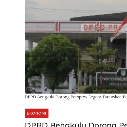
DPRD Bengkulu Dorong Pemprov Segera Tuntaskan P
EKONOMI
DPRD Bengkulu Dorong Pe