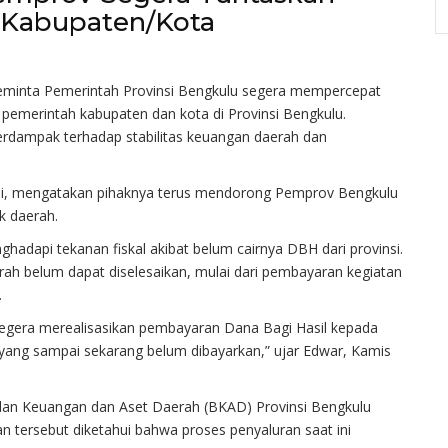
 Kabupaten/Kota
minta Pemerintah Provinsi Bengkulu segera mempercepat
pemerintah kabupaten dan kota di Provinsi Bengkulu.
berdampak terhadap stabilitas keuangan daerah dan
si, mengatakan pihaknya terus mendorong Pemprov Bengkulu
k daerah.
hadapi tekanan fiskal akibat belum cairnya DBH dari provinsi.
ah belum dapat diselesaikan, mulai dari pembayaran kegiatan
.
segera merealisasikan pembayaran Dana Bagi Hasil kepada
 yang sampai sekarang belum dibayarkan,” ujar Edwar, Kamis
dan Keuangan dan Aset Daerah (BKAD) Provinsi Bengkulu
tersebut diketahui bahwa proses penyaluran saat ini