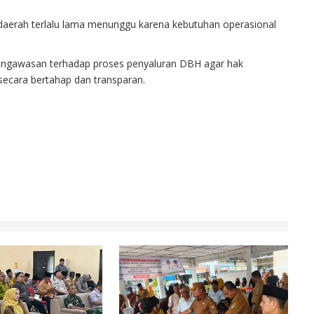
 daerah terlalu lama menunggu karena kebutuhan operasional
pengawasan terhadap proses penyaluran DBH agar hak
secara bertahap dan transparan.