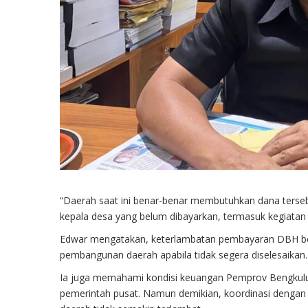
“Daerah saat ini benar-benar membutuhkan dana tersebu
kepala desa yang belum dibayarkan, termasuk kegiatan 
Edwar mengatakan, keterlambatan pembayaran DBH be
pembangunan daerah apabila tidak segera diselesaikan.
Ia juga memahami kondisi keuangan Pemprov Bengkulu
pemerintah pusat. Namun demikian, koordinasi dengan p