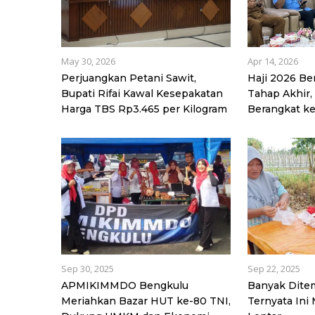
May 30, 2026
Apr 14, 2026
Perjuangkan Petani Sawit,
Haji 2026 B
Bupati Rifai Kawal Kesepakatan
Tahap Akhir,
Harga TBS Rp3.465 per Kilogram
Berangkat ke
Sep 30, 2025
Sep 22, 2025
APMIKIMMDO Bengkulu
Banyak Ditem
Meriahkan Bazar HUT ke-80 TNI,
Ternyata Ini