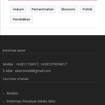
Hukum
Pemerintahan
Ekonomi
Politik
Pendidikan
KONTAK KAMI
Mobile : +62811730017, +6281379094017
E-Mail :
siberzoneid@gmail.com
TAUTAN UTAMA
Redaksi
Pedoman Penulisan Media Siber