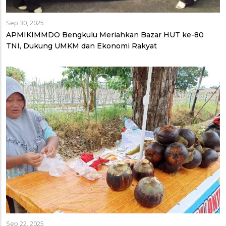
Sep 30, 2025
APMIKIMMDO Bengkulu Meriahkan Bazar HUT ke-80
TNI, Dukung UMKM dan Ekonomi Rakyat
Sep 22, 2025