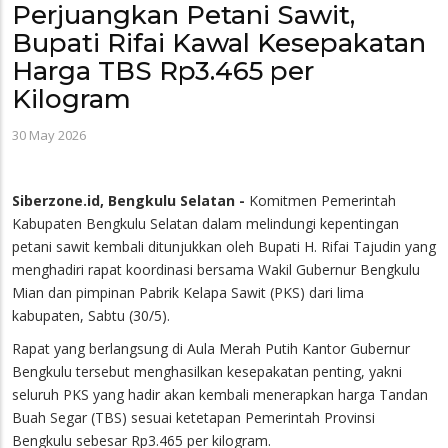
Perjuangkan Petani Sawit,
Bupati Rifai Kawal Kesepakatan
Harga TBS Rp3.465 per
Kilogram
30 May 2026
Siberzone.id, Bengkulu Selatan -
Komitmen Pemerintah
Kabupaten Bengkulu Selatan dalam melindungi kepentingan
petani sawit kembali ditunjukkan oleh Bupati H. Rifai Tajudin yang
menghadiri rapat koordinasi bersama Wakil Gubernur Bengkulu
Mian dan pimpinan Pabrik Kelapa Sawit (PKS) dari lima
kabupaten, Sabtu (30/5).
Rapat yang berlangsung di Aula Merah Putih Kantor Gubernur
Bengkulu tersebut menghasilkan kesepakatan penting, yakni
seluruh PKS yang hadir akan kembali menerapkan harga Tandan
Buah Segar (TBS) sesuai ketetapan Pemerintah Provinsi
Bengkulu sebesar Rp3.465 per kilogram.