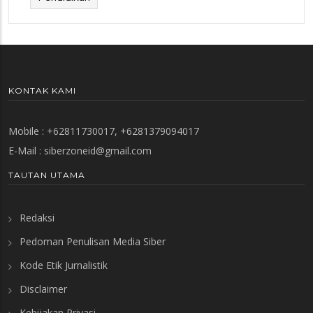
KONTAK KAMI
Mobile : +62811730017, +6281379094017
E-Mail :
siberzoneid@gmail.com
TAUTAN UTAMA
Redaksi
Pedoman Penulisan Media Siber
Kode Etik Jurnalistik
Disclaimer
Kebijakan Privasi