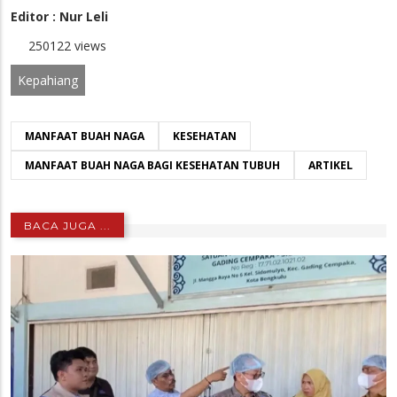
Editor : Nur Leli
250122 views
Kepahiang
MANFAAT BUAH NAGA
KESEHATAN
MANFAAT BUAH NAGA BAGI KESEHATAN TUBUH
ARTIKEL
BACA JUGA ...