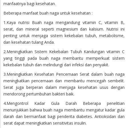
manfaatnya bagi kesehatan.
Beberapa manfaat buah naga untuk kesehatan :
1.Kaya nutrisi Buah naga mengandung vitamin C, vitamin B,
serat, dan mineral seperti magnesium dan kalsium. Nutrisi ini
penting untuk menjaga sistem kekebalan tubuh, metabolisme,
dan kesehatan tulang Anda.
2.Meningkatkan Sistem Kekebalan Tubuh Kandungan vitamin C
yang tinggi pada buah naga membantu memperkuat sistem
kekebalan tubuh dan melindungi dari infeksi dan penyakit.
3.Meningkatkan Kesehatan Pencernaan Serat dalam buah naga
meningkatkan pencernaan dan membantu mencegah sembelit.
Serat juga berperan dalam menjaga kesehatan usus dengan
mendorong pertumbuhan bakteri baik.
4.Mengontrol Kadar Gula Darah Beberapa penelitian
menunjukkan bahwa buah naga membantu mengatur kadar gula
darah dan bermanfaat bagi penderita diabetes. Antioksidan dan
serat dapat meningkatkan sensitivitas insulin.