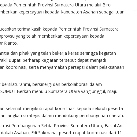
kepada Pemerintah Provinsi Sumatera Utara melalui Biro
mberikan kepercayaan kepada Kabupaten Asahan sebagai tuan
capkan terima kasih kepada Pemerintah Provinsi Sumatera
daprovsu yang telah memberikan kepercayaan kepada
r Rianto.
nitia dan pihak yang telah bekerja keras sehingga kegiatan
Wakil Bupati berharap kegiatan tersebut dapat menjadi
n koordinasi, serta menyamakan persepsi dalam pelaksanaan
 bersilaturahmi, bersinergi dan berkolaborasi dalam
i SUMUT Berkah menuju Sumatera Utara yang unggul, maju
n selamat mengikuti rapat koordinasi kepada seluruh peserta
ilkan langkah strategis dalam mendukung pembangunan daerah.
strasi Pembangunan Setda Provinsi Sumatera Utara, Faisal Arif
akab Asahan, Edi Sukmana, peserta rapat koordinasi dari 11