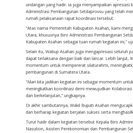
undangan yang hadir. Ia juga menyampaikan apresiasi 
Administrasi Pembangunan Setdaprovsu yang telah me
rumah pelaksanaan rapat koordinasi tersebut.
“Atas nama Pemerintah Kabupaten Asahan, kami mengu
Utara, khususnya Biro Administrasi Pembangunan Set
Kabupaten Asahan sebagai tuan rumah kegiatan ini,” uja
Selain itu, Wabup Asahan juga mengapresiasi seluruh pa
dapat terlaksana dengan baik dan lancar. Lebih lanjut, 
momentum untuk mempererat silaturahmi, meningkatka
pembangunan di Sumatera Utara.
“Mari kita jadikan kegiatan ini sebagai momentum untuk
meningkatkan koordinasi demi mewujudkan Kolaboras
dan berkelanjutan,” ungkapnya.
Di akhir sambutannya, Wakil Bupati Asahan mengucapka
dan berharap kegiatan berjalan sukses serta menghas
Turut hadir dalam kegiatan tersebut Kepala Biro Admini
Nasution, Asisten Perekonomian dan Pembangunan Setd