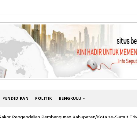
PENDIDIKAN
POLITIK
BENGKULU
 Rakor Pengendalian Pembangunan Kabupaten/Kota se-Sumut Triw