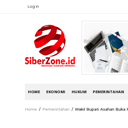
Skip
Log in
USER
to
ACCOUNT
main
MENU
content
MAIN
HOME
EKONOMI
HUKUM
PEMERINTAHAN
NAVIGATION
Home
/
Pemerintahan
/
Wakil Bupati Asahan Buka
Breadcrumb