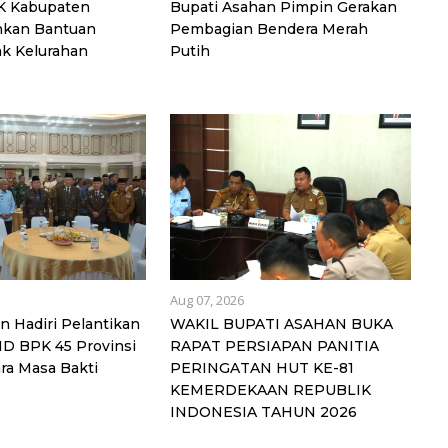
K Kabupaten
Bupati Asahan Pimpin Gerakan
hkan Bantuan
Pembagian Bendera Merah
ak Kelurahan
Putih
Aug 07, 2026
n Hadiri Pelantikan
WAKIL BUPATI ASAHAN BUKA
D BPK 45 Provinsi
RAPAT PERSIAPAN PANITIA
ra Masa Bakti
PERINGATAN HUT KE-81
KEMERDEKAAN REPUBLIK
INDONESIA TAHUN 2026