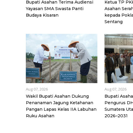
Bupati Asahan Terima Audiensi
Ketua TP PK
Yayasan SMA Swasta Panti
Asahan Sera
Budaya Kisaran
kepada Pokl
Sentang
Aug 07, 2026
Aug 07, 2026
Wakil Bupati Asahan Dukung
Bupati Asaha
Penanaman Jagung Ketahanan
Pengurus DH
Pangan Lapas Kelas IIA Labuhan
Sumatera Uta
Ruku Asahan
2026–2031