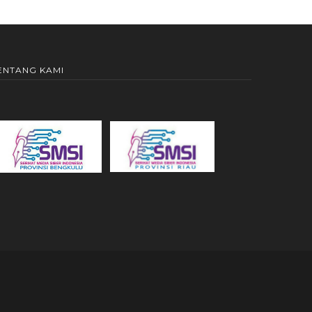
ENTANG KAMI
x