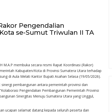
Rakor Pengendalian
ta se-Sumut Triwulan II TA
S.H M.A.P membuka secara resmi Rapat Koordinasi (Rakor)
erintah Kabupaten/Kota di Provinsi Sumatera Utara terhadap
sung di Aula Melati Kantor Bupati Asahan Selasa (19/05/2026).
 sinergi pembangunan antara pemerintah provinsi dan
“Kolaborasi Pengendalian Pembangunan Pemerintah Provinsi
ngunan Sinergitas Menuju Sumatera Utara yang Unggul,
n ucapan selamat datang kepada seluruh peserta dan