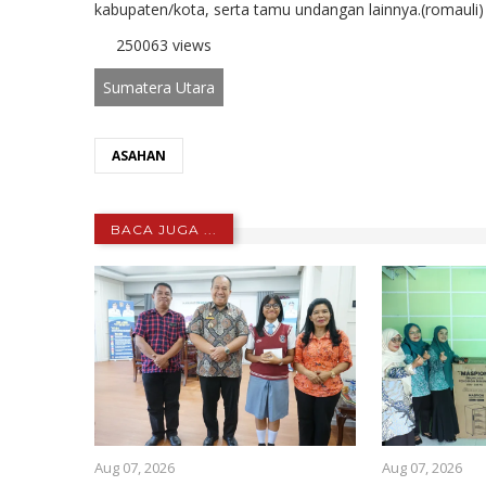
kabupaten/kota, serta tamu undangan lainnya.(romauli)
250063 views
Sumatera Utara
ASAHAN
BACA JUGA ...
Aug 07, 2026
Aug 07, 2026