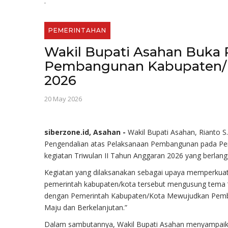
.
PEMERINTAHAN
Wakil Bupati Asahan Buka 
Pembangunan Kabupaten/Ko
2026
20 May 2026
siberzone.id, Asahan -
Wakil Bupati Asahan, Rianto 
Pengendalian atas Pelaksanaan Pembangunan pada Pem
kegiatan Triwulan II Tahun Anggaran 2026 yang berlang
Kegiatan yang dilaksanakan sebagai upaya memperkuat
pemerintah kabupaten/kota tersebut mengusung tema 
dengan Pemerintah Kabupaten/Kota Mewujudkan Pemba
Maju dan Berkelanjutan.”
Dalam sambutannya, Wakil Bupati Asahan menyampaika