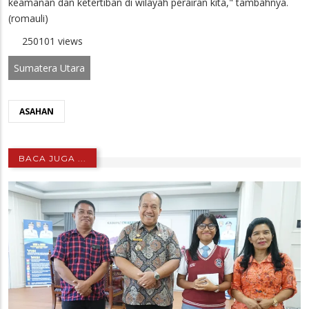
keamanan dan ketertiban di wilayah perairan kita," tambahnya.
(romauli)
250101 views
Sumatera Utara
ASAHAN
BACA JUGA ...