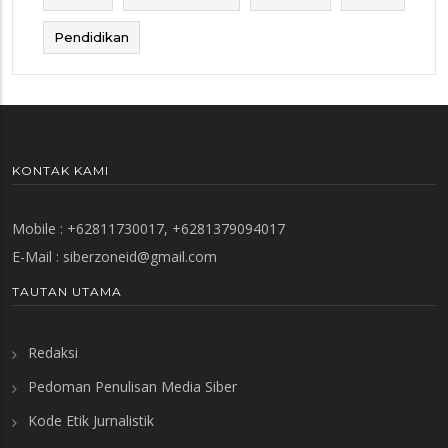
Pendidikan
KONTAK KAMI
Mobile : +62811730017, +6281379094017
E-Mail :
siberzoneid@gmail.com
TAUTAN UTAMA
Redaksi
Pedoman Penulisan Media Siber
Kode Etik Jurnalistik