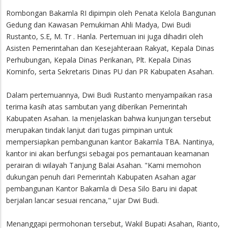
Rombongan Bakamla RI dipimpin oleh Penata Kelola Bangunan
Gedung dan Kawasan Pemukiman Ahli Madya, Dwi Budi
Rustanto, S.E, M. Tr . Hanla. Pertemuan ini juga dihadiri oleh
Asisten Pemerintahan dan Kesejahteraan Rakyat, Kepala Dinas
Perhubungan, Kepala Dinas Perikanan, Plt. Kepala Dinas
Kominfo, serta Sekretaris Dinas PU dan PR Kabupaten Asahan.
Dalam pertemuannya, Dwi Budi Rustanto menyampaikan rasa
terima kasih atas sambutan yang diberikan Pemerintah
Kabupaten Asahan. Ia menjelaskan bahwa kunjungan tersebut
merupakan tindak lanjut dari tugas pimpinan untuk
mempersiapkan pembangunan kantor Bakamla TBA. Nantinya,
kantor ini akan berfungsi sebagai pos pemantauan keamanan
perairan di wilayah Tanjung Balai Asahan. "Kami memohon
dukungan penuh dari Pemerintah Kabupaten Asahan agar
pembangunan Kantor Bakamla di Desa Silo Baru ini dapat
berjalan lancar sesuai rencana," ujar Dwi Budi.
Menanggapi permohonan tersebut, Wakil Bupati Asahan, Rianto,