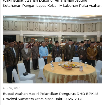
Wakil Bupati Asahan Dukung Penanaman Jagung
Ketahanan Pangan Lapas Kelas IIA Labuhan Ruku Asahan
Aug 07, 2026
Bupati Asahan Hadiri Pelantikan Pengurus DHD BPK 45
Provinsi Sumatera Utara Masa Bakti 2026–2031