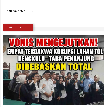
POLDA BENGKULU
BACA JUGA ...