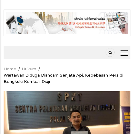
Home
/
Hukum
/
Breadcrumb
Wartawan Diduga Diancam Senjata Api, Kebebasan Pers di
Bengkulu Kembali Diuji