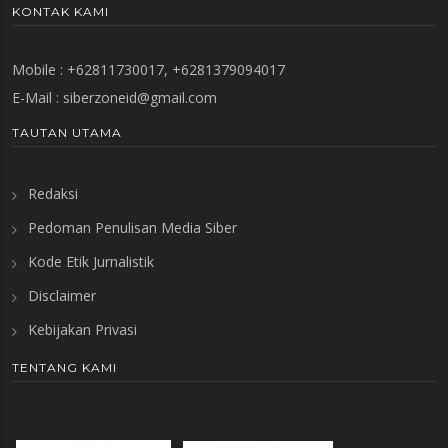
KONTAK KAMI
Mobile : +62811730017, +6281379094017
E-Mail :
siberzoneid@gmail.com
TAUTAN UTAMA
Redaksi
Pedoman Penulisan Media Siber
Kode Etik Jurnalistik
Disclaimer
Kebijakan Privasi
TENTANG KAMI