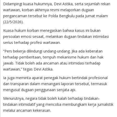
Didampingi kuasa hukumnya, Devi Astika, serta sejumlah rekan
wartawan, korban akhirnya resmi melaporkan dugaan
pengancaman tersebut ke Polda Bengkulu pada Jumat malam
(22/5/2026).
Kuasa hukum korban menegaskan bahwa kasus ini bukan
persoalan emosi sesaat, melainkan dugaan tindakan intimidasi
serius terhadap profesi wartawan.
“Pers bekerja dilindungi undang-undang. Jika ada keberatan
terhadap pemberitaan, tempuh mekanisme hukum dan hak
jawab. Tidak boleh ada ancaman atau intimidasi terhadap
wartawan,” tegas Devi Astika.
Ia juga meminta aparat penegak hukum bertindak profesional
dan transparan dalam menangani laporan tersebut, termasuk
mengusut dugaan penggunaan senjata api.
Menurutnya, negara tidak boleh kalah terhadap tindakan-
tindakan intimidatif yang mencoba membungkam kerja jurnalistik
melalui ancaman kekerasan.