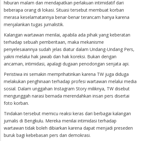
hiburan malam dan mendapatkan perlakuan intimidatif dari
beberapa orang di lokasi. Situasi tersebut membuat korban
merasa keselamatannya benar-benar terancam hanya karena
menjalankan tugas jurnalistik.
Kalangan wartawan menilai, apabila ada pihak yang keberatan
terhadap sebuah pemberitaan, maka mekanisme
penyelesaiannya sudah jelas diatur dalam Undang-Undang Pers,
yakni melalui hak jawab dan hak koreksi. Bukan dengan
ancaman, intimidasi, apalagi dugaan penodongan senjata api.
Peristiwa ini semakin memprihatinkan karena TW juga diduga
melakukan penghinaan terhadap profesi wartawan melalui media
sosial. Dalam unggahan Instagram Story miliknya, TW disebut
mengunggah narasi bernada merendahkan insan pers disertai
foto korban.
Tindakan tersebut memicu reaksi keras dari berbagai kalangan
jurnalis di Bengkulu. Mereka menilai intimidasi terhadap
wartawan tidak boleh dibiarkan karena dapat menjadi preseden
buruk bagi kebebasan pers dan demokrasi.