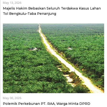
May 13, 2026
Majelis Hakim Bebaskan Seluruh Terdakwa Kasus Lahan
Tol Bengkulu–Taba Penanjung
May 06, 2026
Polemik Perkebunan PT. RAA, Warga Minta DPRD