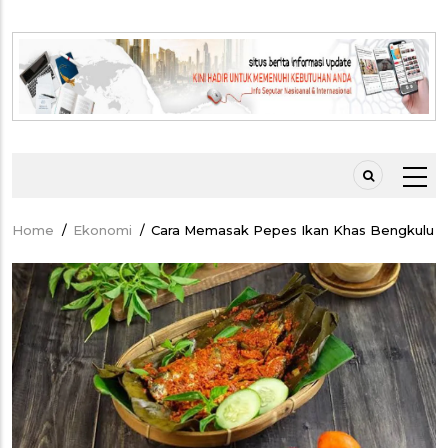
Home
/
Ekonomi
/
Cara Memasak Pepes Ikan Khas Bengkulu
Breadcrumb