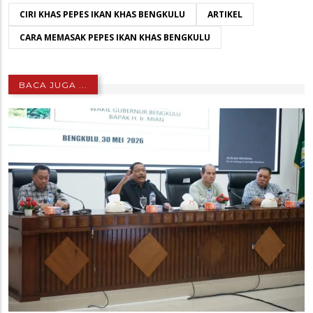
CIRI KHAS PEPES IKAN KHAS BENGKULU
ARTIKEL
CARA MEMASAK PEPES IKAN KHAS BENGKULU
BACA JUGA ...