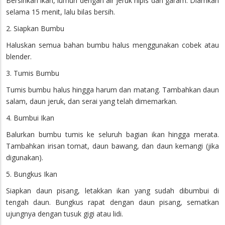
Bersihkan ikan, lumuri dengan air jeruk nipis dan garam. Diamkan
selama 15 menit, lalu bilas bersih.
2. Siapkan Bumbu
Haluskan semua bahan bumbu halus menggunakan cobek atau
blender.
3. Tumis Bumbu
Tumis bumbu halus hingga harum dan matang. Tambahkan daun
salam, daun jeruk, dan serai yang telah dimemarkan.
4. Bumbui Ikan
Balurkan bumbu tumis ke seluruh bagian ikan hingga merata.
Tambahkan irisan tomat, daun bawang, dan daun kemangi (jika
digunakan).
5. Bungkus Ikan
Siapkan daun pisang, letakkan ikan yang sudah dibumbui di
tengah daun. Bungkus rapat dengan daun pisang, sematkan
ujungnya dengan tusuk gigi atau lidi.