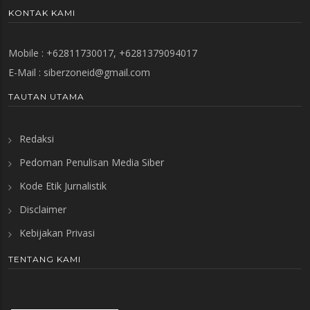
KONTAK KAMI
Mobile : +62811730017, +6281379094017
E-Mail :
siberzoneid@gmail.com
TAUTAN UTAMA
Redaksi
Pedoman Penulisan Media Siber
Kode Etik Jurnalistik
Disclaimer
Kebijakan Privasi
TENTANG KAMI