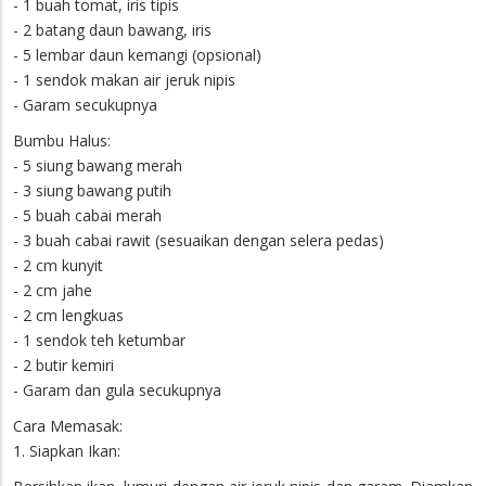
- 1 buah tomat, iris tipis
- 2 batang daun bawang, iris
- 5 lembar daun kemangi (opsional)
- 1 sendok makan air jeruk nipis
- Garam secukupnya
Bumbu Halus:
- 5 siung bawang merah
- 3 siung bawang putih
- 5 buah cabai merah
- 3 buah cabai rawit (sesuaikan dengan selera pedas)
- 2 cm kunyit
- 2 cm jahe
- 2 cm lengkuas
- 1 sendok teh ketumbar
- 2 butir kemiri
- Garam dan gula secukupnya
Cara Memasak:
1. Siapkan Ikan: