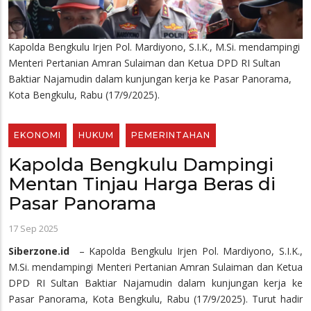
Kapolda Bengkulu Irjen Pol. Mardiyono, S.I.K., M.Si. mendampingi
Menteri Pertanian Amran Sulaiman dan Ketua DPD RI Sultan
Baktiar Najamudin dalam kunjungan kerja ke Pasar Panorama,
Kota Bengkulu, Rabu (17/9/2025).
EKONOMI
HUKUM
PEMERINTAHAN
Kapolda Bengkulu Dampingi
Mentan Tinjau Harga Beras di
Pasar Panorama
17 Sep 2025
Siberzone.id
– Kapolda Bengkulu Irjen Pol. Mardiyono, S.I.K.,
M.Si. mendampingi Menteri Pertanian Amran Sulaiman dan Ketua
DPD RI Sultan Baktiar Najamudin dalam kunjungan kerja ke
Pasar Panorama, Kota Bengkulu, Rabu (17/9/2025). Turut hadir