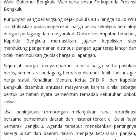
Wakil Gubernur Bengkulu Mian serta unsur Forkopimda Provinsi
Bengkulu.
Kunjungan yang berlangsung sejak pukul 09.15 hingga 10.30 WIB
itu difokuskan pada pengecekan harga beras sekaligus berdialog
dengan pedagang dan masyarakat. Dalam kesempatan tersebut,
Kapolda Bengkulu memastikan jajaran kepolisian siap
mendukung pengamanan distribusi pangan agar tetap lancar dan
tidak menimbulkan gejolak harga di lapangan.
Sejumlah warga menyampaikan kondisi harga serta pasokan
beras, sementara pedagang berharap distribusi lebih lancar agar
harga stabil. Kehadiran Mentan, Ketua DPD RI, dan Kapolda
Bengkulu disambut antusias masyarakat karena dinilai sebagai
bentuk perhatian nyata pemerintah terhadap kebutuhan pokok
rakyat.
Usai peninjauan, rombongan melanjutkan rapat koordinasi
bersama pemerintah daerah dan instansi terkait di Balai Raya
Semarak Bengkulu. Agenda tersebut menekankan pentingnya
sinergi pusat dan daerah dalam menjaga ketahanan pangan,