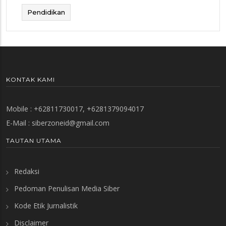
Pendidikan
KONTAK KAMI
Mobile : +62811730017, +6281379094017
E-Mail :
siberzoneid@gmail.com
TAUTAN UTAMA
Redaksi
Pedoman Penulisan Media Siber
Kode Etik Jurnalistik
Disclaimer